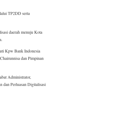
lalui TP2DD serta
alisasi daerah menuju Kota
a.
puti Kpw Bank Indonesia
 Chairunnisa dan Pimpinan
abat Administrator,
dan Perluasan Digitalisasi