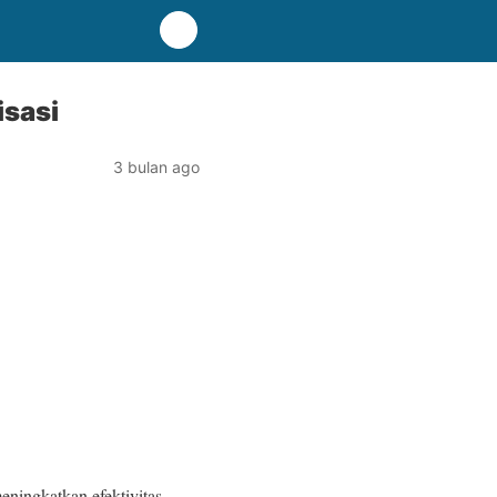
isasi
3 bulan ago
eningkatkan efektivitas