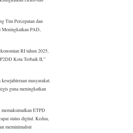
ing Tim Percepatan dan
asi Meningkatkan PAD,
ekonomian RI tahun 2025,
P2DD Kota Terbaik II,”
kesejahteraan masyarakat.
ategis guna meningkatkan
nta memaksimalkan ETPD
pai status digital. Kedua,
dan meminimalisir