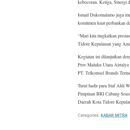
kebocoran. Ketiga, Sinergi
Ismail Dukomalamo juga me
komitmen kuat perbankan da
“Mari kita tingkatkan presta
Tidore Kepulauan yang Ama
Kegiatan ini dilanjutkan d
Prov Maluku Utara Airtalya
PT. Telkomsel Brands Terna
Turut hadir para Staf Ahli 
Pimpinan BRI Cabang Soasio
Daerah Kota Tidore Kepula
Categories:
KABAR MITRA