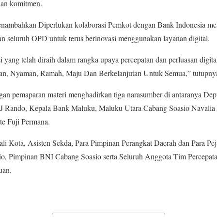
 dan komitmen.
nambahkan Diperlukan kolaborasi Pemkot dengan Bank Indonesia me
n seluruh OPD untuk terus berinovasi menggunakan layanan digital.
si yang telah diraih dalam rangka upaya percepatan dan perluasan digit
n, Nyaman, Ramah, Maju Dan Berkelanjutan Untuk Semua,” tutupny
engan pemaparan materi menghadirkan tiga narasumber di antaranya De
 J Rando, Kepala Bank Maluku, Maluku Utara Cabang Soasio Navalia
te Fuji Permana.
Wali Kota, Asisten Sekda, Para Pimpinan Perangkat Daerah dan Para Pej
, Pimpinan BNI Cabang Soasio serta Seluruh Anggota Tim Percepatan 
uan.