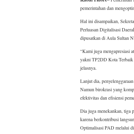
pemerintahan dan mengopti
Hal ini disampaikan, Sekre
Perluasan Digitalisasi Daer
dipusatkan di Aula Sultan N
“Kami juga mengapresiasi a
yakni TP2DD Kota Terbaik 
jelasnya.
Lanjut dia, penyelenggaraa
Namun birokrasi yang komple
efektivitas dan efisiensi pe
Dia juga menekankan, tiga
karena berkontribusi langsu
Optimalisasi PAD melalui di