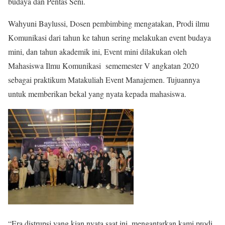
budaya dan Pentas Seni.
Wahyuni Baylussi, Dosen pembimbing mengatakan, Prodi ilmu
Komunikasi dari tahun ke tahun sering melakukan event budaya
mini, dan tahun akademik ini, Event mini dilakukan oleh
Mahasiswa Ilmu Komunikasi sememester V angkatan 2020
sebagai praktikum Matakuliah Event Manajemen. Tujuannya
untuk memberikan bekal yang nyata kepada mahasiswa.
“Era distrupsi yang kian nyata saat ini, mengantarkan kami prodi