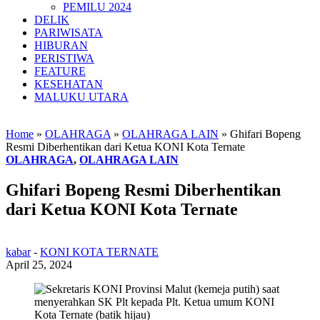
PEMILU 2024
DELIK
PARIWISATA
HIBURAN
PERISTIWA
FEATURE
KESEHATAN
MALUKU UTARA
Home
»
OLAHRAGA
»
OLAHRAGA LAIN
»
Ghifari Bopeng
Resmi Diberhentikan dari Ketua KONI Kota Ternate
OLAHRAGA
,
OLAHRAGA LAIN
Ghifari Bopeng Resmi Diberhentikan
dari Ketua KONI Kota Ternate
kabar
-
KONI KOTA TERNATE
April 25, 2024