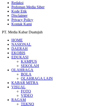
Redaksi
Pedoman Media Siber
Kode Etik
Disclaimer
Privacy Policy
Kontak Kami
PT. Media Kabar Duatujuh
HOME
NASIONAL
DAERAH
EKOBIS
EDUKASI
KAMPUS
SEKOLAH
OLAHRAGA
BOLA
OLAHRAGA LAIN
KABAR MITRA
VISUAL
FOTO
VIDEO
RAGAM
TEKNO