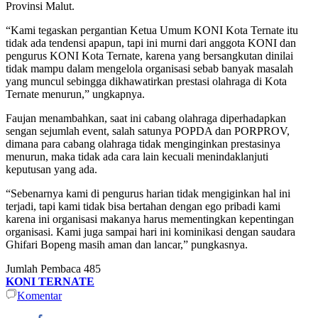
Provinsi Malut.
“Kami tegaskan pergantian Ketua Umum KONI Kota Ternate itu
tidak ada tendensi apapun, tapi ini murni dari anggota KONI dan
pengurus KONI Kota Ternate, karena yang bersangkutan dinilai
tidak mampu dalam mengelola organisasi sebab banyak masalah
yang muncul sebingga dikhawatirkan prestasi olahraga di Kota
Ternate menurun,” ungkapnya.
Faujan menambahkan, saat ini cabang olahraga diperhadapkan
sengan sejumlah event, salah satunya POPDA dan PORPROV,
dimana para cabang olahraga tidak menginginkan prestasinya
menurun, maka tidak ada cara lain kecuali menindaklanjuti
keputusan yang ada.
“Sebenarnya kami di pengurus harian tidak mengiginkan hal ini
terjadi, tapi kami tidak bisa bertahan dengan ego pribadi kami
karena ini organisasi makanya harus mementingkan kepentingan
organisasi. Kami juga sampai hari ini kominikasi dengan saudara
Ghifari Bopeng masih aman dan lancar,” pungkasnya.
Jumlah Pembaca
485
KONI TERNATE
Komentar