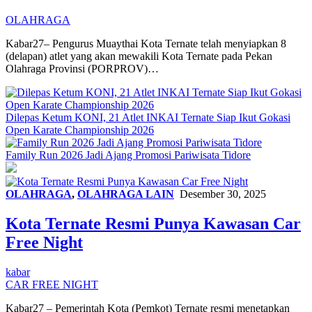
OLAHRAGA
Kabar27– Pengurus Muaythai Kota Ternate telah menyiapkan 8
(delapan) atlet yang akan mewakili Kota Ternate pada Pekan
Olahraga Provinsi (PORPROV)…
Dilepas Ketum KONI, 21 Atlet INKAI Ternate Siap Ikut Gokasi
Open Karate Championship 2026
Family Run 2026 Jadi Ajang Promosi Pariwisata Tidore
OLAHRAGA
,
OLAHRAGA LAIN
Desember 30, 2025
Kota Ternate Resmi Punya Kawasan Car
Free Night
kabar
CAR FREE NIGHT
Kabar27 – Pemerintah Kota (Pemkot) Ternate resmi menetapkan