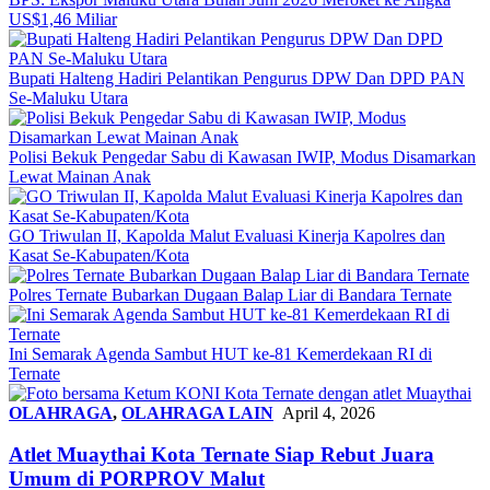
US$1,46 Miliar
Bupati Halteng Hadiri Pelantikan Pengurus DPW Dan DPD PAN
Se-Maluku Utara
Polisi Bekuk Pengedar Sabu di Kawasan IWIP, Modus Disamarkan
Lewat Mainan Anak
GO Triwulan II, Kapolda Malut Evaluasi Kinerja Kapolres dan
Kasat Se-Kabupaten/Kota
Polres Ternate Bubarkan Dugaan Balap Liar di Bandara Ternate
Ini Semarak Agenda Sambut HUT ke-81 Kemerdekaan RI di
Ternate
OLAHRAGA
,
OLAHRAGA LAIN
April 4, 2026
Atlet Muaythai Kota Ternate Siap Rebut Juara
Umum di PORPROV Malut