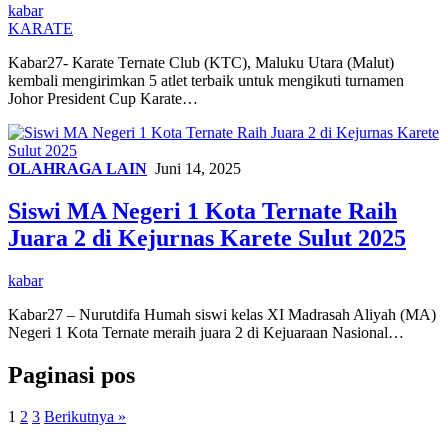
kabar
KARATE
Kabar27- Karate Ternate Club (KTC), Maluku Utara (Malut)
kembali mengirimkan 5 atlet terbaik untuk mengikuti turnamen
Johor President Cup Karate…
OLAHRAGA LAIN
Juni 14, 2025
Siswi MA Negeri 1 Kota Ternate Raih
Juara 2 di Kejurnas Karete Sulut 2025
kabar
Kabar27 – Nurutdifa Humah siswi kelas XI Madrasah Aliyah (MA)
Negeri 1 Kota Ternate meraih juara 2 di Kejuaraan Nasional…
Paginasi pos
1
2
3
Berikutnya »