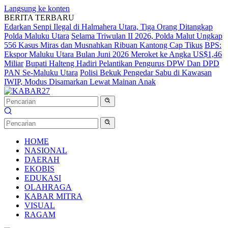
Langsung ke konten
BERITA TERBARU
Edarkan Senpi Ilegal di Halmahera Utara, Tiga Orang Ditangkap
Polda Maluku Utara
Selama Triwulan II 2026, Polda Malut Ungkap
556 Kasus Miras dan Musnahkan Ribuan Kantong Cap Tikus
BPS:
Ekspor Maluku Utara Bulan Juni 2026 Meroket ke Angka US$1,46
Miliar
Bupati Halteng Hadiri Pelantikan Pengurus DPW Dan DPD
PAN Se-Maluku Utara
Polisi Bekuk Pengedar Sabu di Kawasan
IWIP, Modus Disamarkan Lewat Mainan Anak
HOME
NASIONAL
DAERAH
EKOBIS
EDUKASI
OLAHRAGA
KABAR MITRA
VISUAL
RAGAM