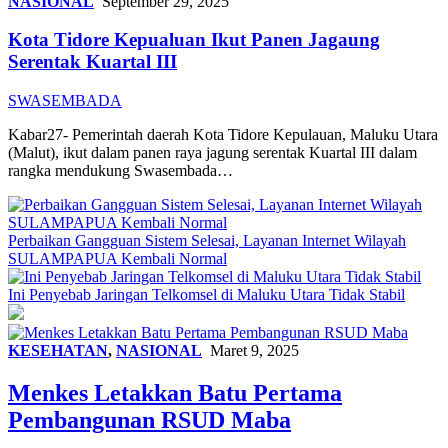
NASIONAL
September 29, 2025
Kota Tidore Kepualuan Ikut Panen Jagaung
Serentak Kuartal III
SWASEMBADA
Kabar27- Pemerintah daerah Kota Tidore Kepulauan, Maluku Utara
(Malut), ikut dalam panen raya jagung serentak Kuartal III dalam
rangka mendukung Swasembada…
Perbaikan Gangguan Sistem Selesai, Layanan Internet Wilayah
SULAMPAPUA Kembali Normal
Ini Penyebab Jaringan Telkomsel di Maluku Utara Tidak Stabil
KESEHATAN
,
NASIONAL
Maret 9, 2025
Menkes Letakkan Batu Pertama
Pembangunan RSUD Maba