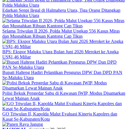
Edarkan Senpi Ilegal di Halmahera Utara, Tiga Orang Ditangkap
Polda Maluku Utara
Selama Triwulan II 2026, Polda Malut Ungkap 556 Kasus Miras
dan Musnahkan Ribuan Kantong Cap Tikus
BPS: Ekspor Maluku Utara Bulan Juni 2026 Meroket ke Angka
US$1,46 Miliar
Bupati Halteng Hadiri Pelantikan Pengurus DPW Dan DPD PAN
Se-Maluku Utara
Polisi Bekuk Pengedar Sabu di Kawasan IWIP, Modus Disamarkan
Lewat Mainan Anak
GO Triwulan II, Kapolda Malut Evaluasi Kinerja Kapolres dan
Kasat Se-Kabupaten/Kota