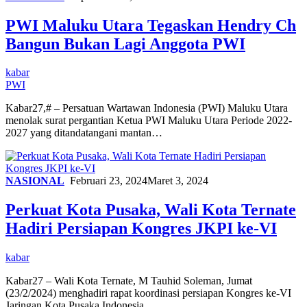
PWI Maluku Utara Tegaskan Hendry Ch
Bangun Bukan Lagi Anggota PWI
kabar
PWI
Kabar27,# – Persatuan Wartawan Indonesia (PWI) Maluku Utara
menolak surat pergantian Ketua PWI Maluku Utara Periode 2022-
2027 yang ditandatangani mantan…
NASIONAL
Februari 23, 2024
Maret 3, 2024
Perkuat Kota Pusaka, Wali Kota Ternate
Hadiri Persiapan Kongres JKPI ke-VI
kabar
Kabar27 – Wali Kota Ternate, M Tauhid Soleman, Jumat
(23/2/2024) menghadiri rapat koordinasi persiapan Kongres ke-VI
Jaringan Kota Pusaka Indonesia…