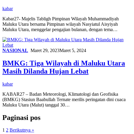
kabar
Kabar27- Majelis Tabligh Pimpinan Wilayah Muhammadiyah
Maluku Utara bersama Pimpinan wilayah Nasyiatul Aisyiyah
Maluku Utara, menggelar pengajian bulanan, dengan tema…
NASIONAL
Maret 29, 2023
Maret 5, 2024
BMKG: Tiga Wilayah di Maluku Utara
Masih Dilanda Hujan Lebat
kabar
KABAR27 – Badan Meteorologi, Klimatologi dan Geofisika
(BMKG) Stasiun Baabullah Ternate merilis peringatan dini cuaca
Maluku Utara (Malut) tanggal 30…
Paginasi pos
1
2
Berikutnya »