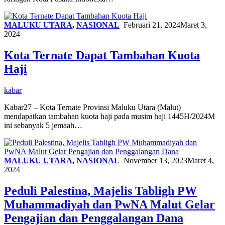
MALUKU UTARA
,
NASIONAL
Februari 21, 2024
Maret 3,
2024
Kota Ternate Dapat Tambahan Kuota
Haji
kabar
Kabar27 – Kota Ternate Provinsi Maluku Utara (Malut)
mendapatkan tambahan kuota haji pada musim haji 1445H/2024M
ini sebanyak 5 jemaah…
MALUKU UTARA
,
NASIONAL
November 13, 2023
Maret 4,
2024
Peduli Palestina, Majelis Tabligh PW
Muhammadiyah dan PwNA Malut Gelar
Pengajian dan Penggalangan Dana