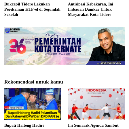
Dukcapil Tidore Lakukan
Antisipasi Kebakaran, Ini
Perekaman KTP-el di Sejumlah
Imbauan Damkar Untuk
Sekolah
Masyarakat Kota Tidore
Rekomendasi untuk kamu
Bupati Halteng Hadiri
Ini Semarak Agenda Sambut