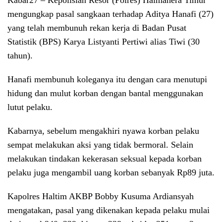
Kabar27 –
Kepolisian Resor (Polres) Halmahera Timur
mengungkap pasal sangkaan terhadap Aditya Hanafi (27)
yang telah membunuh rekan kerja di Badan Pusat
Statistik (BPS) Karya Listyanti Pertiwi alias Tiwi (30
tahun).
Hanafi membunuh koleganya itu dengan cara menutupi
hidung dan mulut korban dengan bantal menggunakan
lutut pelaku.
Kabarnya, sebelum mengakhiri nyawa korban pelaku
sempat melakukan aksi yang tidak bermoral. Selain
melakukan tindakan kekerasan seksual kepada korban
pelaku juga mengambil uang korban sebanyak Rp89 juta.
Kapolres Haltim AKBP Bobby Kusuma Ardiansyah
mengatakan, pasal yang dikenakan kepada pelaku mulai