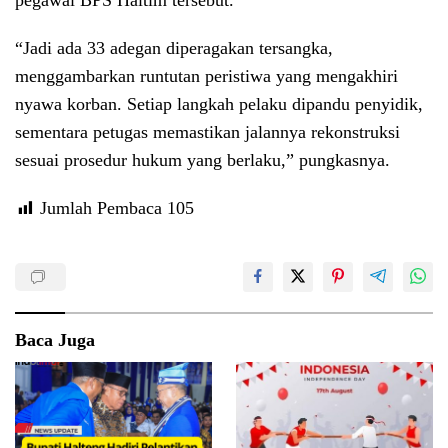
pegawai BPS Haltim tersebut.
“Jadi ada 33 adegan diperagakan tersangka,
menggambarkan runtutan peristiwa yang mengakhiri
nyawa korban. Setiap langkah pelaku dipandu penyidik,
sementara petugas memastikan jalannya rekonstruksi
sesuai prosedur hukum yang berlaku,” pungkasnya.
Jumlah Pembaca
105
Baca Juga