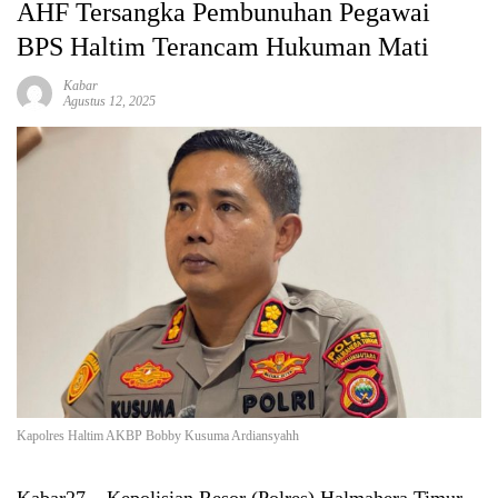
AHF Tersangka Pembunuhan Pegawai
BPS Haltim Terancam Hukuman Mati
Kabar
Agustus 12, 2025
Kapolres Haltim AKBP Bobby Kusuma Ardiansyahh