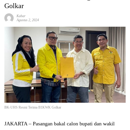
Golkar
Kabar
Agustus 2, 2024
BK-UHS Resmi Terima B1KWK Golkar
JAKARTA
– Pasangan bakal calon bupati dan wakil