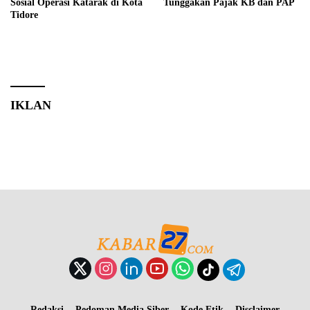
Sosial Operasi Katarak di Kota
Tunggakan Pajak KB dan PAP
Tidore
IKLAN
Redaksi
Pedoman Media Siber
Kode Etik
Disclaimer