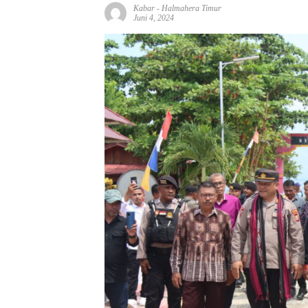
Kabar
-
Halmahera Timur
Juni 4, 2024