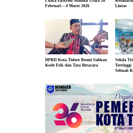
Kesadara
Cuaca Ekstrem Maluku Utara 26
Lintas
Februari – 4 Maret 2026
DPRD Kota Tidore Resmi Sahkan
Sekda Ti
Kode Etik dan Tata Beracara
Tertinggi 
Sebuah K