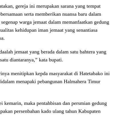
kan, gereja ini merupakan sarana yang tempat
bersamaan serta memberikan nuansa baru dalam
 segenap warga jemaat dalam memanfaatkan gedung
kualitas kehidupan iman jemaat yang senantiasa
sa.
adaalah jemaat yang berada dalam satu bahtera yang
atu diantaranya,” kata bupati.
rinya menitipkan kepda masyarakat di Hatetabako ini
 didalam menapaki pebangunan Halmahera Timur
Mei kemarin, maka pentahbisan dan persmian gedung
rupakan persenbahan kado ulang tahun Kabupaten