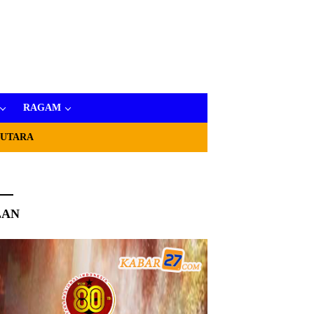
RAGAM
 UTARA
LAN