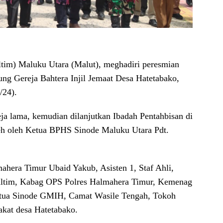
tim) Maluku Utara (Malut), meghadiri peresmian
ung Gereja Bahtera Injil Jemaat Desa Hatetabako,
/24).
ja lama, kemudian dilanjutkan Ibadah Pentahbisan di
eh oleh Ketua BPHS Sinode Maluku Utara Pdt.
ahera Timur Ubaid Yakub, Asisten 1, Staf Ahli,
ltim, Kabag OPS Polres Halmahera Timur, Kemenag
etua Sinode GMIH, Camat Wasile Tengah, Tokoh
kat desa Hatetabako.