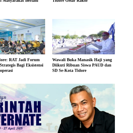
n Masyarakat Berlalu
Tidore Gelar Rakor
dore: RAT Jadi Forum
Wawali Buka Manasik Haji yang
Strategis Bagi Eksistensi
Diikuti Ribuan Siswa PAUD dan
operasi
SD Se-Kota Tidore