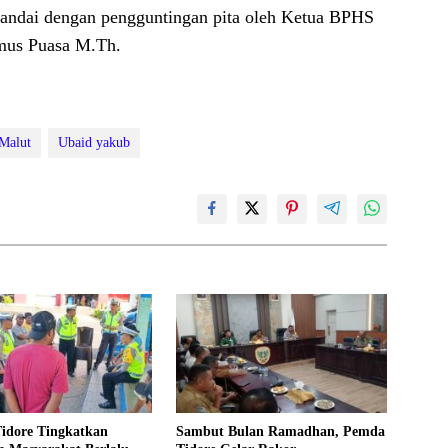
itandai dengan pengguntingan pita oleh Ketua BPHS
mus Puasa M.Th.
Malut
Ubaid yakub
Tidore Tingkatkan
Sambut Bulan Ramadhan, Pemda