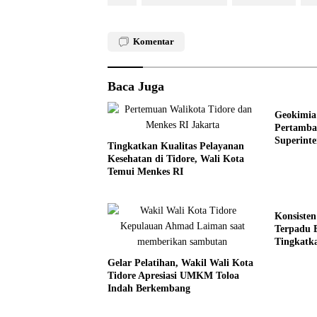
Komentar
Baca Juga
Geokimia 
Pertamba
Superint
Tingkatkan Kualitas Pelayanan
Wawasan 
Kesehatan di Tidore, Wali Kota
UNG
Temui Menkes RI
Konsiste
Terpadu
Tingkatk
Gelar Pelatihan, Wakil Wali Kota
Tidore Apresiasi UMKM Toloa
Indah Berkembang