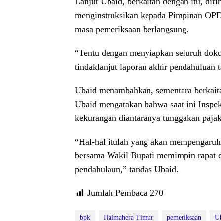
Lanjut Ubaid, berkaitan dengan itu, dir
menginstruksikan kepada Pimpinan OPD,
masa pemeriksaan berlangsung.
“Tentu dengan menyiapkan seluruh dok
tindaklanjut laporan akhir pendahuluan 
Ubaid menambahkan, sementara berkait
Ubaid mengatakan bahwa saat ini Inspekt
kekurangan diantaranya tunggakan pajak,
“Hal-hal itulah yang akan mempengaruhi
bersama Wakil Bupati memimpin rapat 
pendahulaun,” tandas Ubaid.
Jumlah Pembaca
270
bpk
Halmahera Timur
pemeriksaan
U