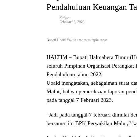
Pendahuluan Keuangan T
Kabar
Februari 3, 2023
Bupati Ubaid Yakub saat memimpin rapat
HALTIM –
Bupati Halmahera Timur (Ha
seluruh Pimpinan Organisasi Perangkat 
Pendahuluan tahun 2022.
Ubaid mengatakan, sebagaiman surat d
Malut, bahwa pemeriksaan laporan pend
pada tanggal 7 Februari 2023.
“Jadi pada tanggal 7 februari dimulai d
bersama tim BPK Perwakilan Malut,” ka