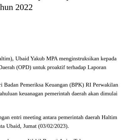
ahun 2022
ltim), Ubaid Yakub MPA menginstruksikan kepada
Daerah (OPD) untuk proaktif terhadap Laporan
ari Badan Pemeriksa Keuangan (BPK) RI Perwakilan
ahuluan keuanagan pemerintah daerah akan dimulai
engan entri meeting antara pemerintah daerah Haltim
ta Ubaid, Jumat (03/02/2023).