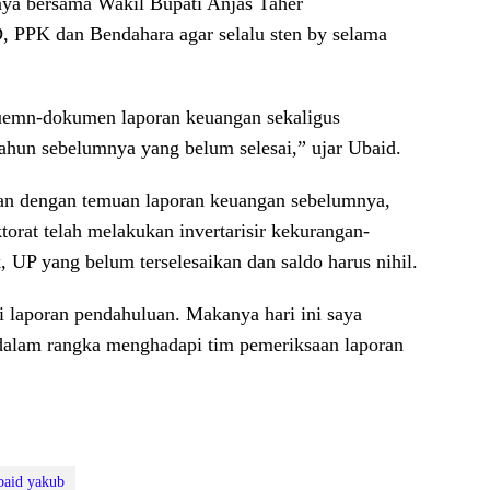
inya bersama Wakil Bupati Anjas Taher
 PPK dan Bendahara agar selalu sten by selama
uemn-dokumen laporan keuangan sekaligus
tahun sebelumnya yang belum selesai,” ujar Ubaid.
an dengan temuan laporan keuangan sebelumnya,
orat telah melakukan invertarisir kekurangan-
 UP yang belum terselesaikan dan saldo harus nihil.
 laporan pendahuluan. Makanya hari ini saya
dalam rangka menghadapi tim pemeriksaan laporan
baid yakub