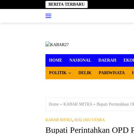
Langsung
BERITA TERBARU
ke
konten
HOME
NASIONAL
DAERAH
EKO
POLITIK
DELIK
PARIWISATA
Home
»
KABAR MITRA
»
Bupati Perintahkan 
KABAR MITRA
,
MALUKU UTARA
Bupati Perintahkan OPD P