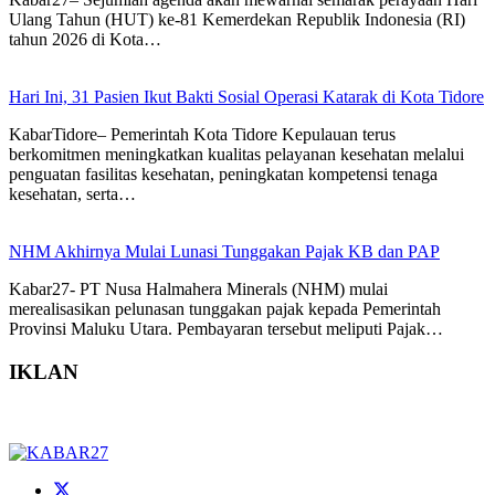
Ulang Tahun (HUT) ke-81 Kemerdekan Republik Indonesia (RI)
tahun 2026 di Kota…
Hari Ini, 31 Pasien Ikut Bakti Sosial Operasi Katarak di Kota Tidore
KabarTidore– Pemerintah Kota Tidore Kepulauan terus
berkomitmen meningkatkan kualitas pelayanan kesehatan melalui
penguatan fasilitas kesehatan, peningkatan kompetensi tenaga
kesehatan, serta…
NHM Akhirnya Mulai Lunasi Tunggakan Pajak KB dan PAP
Kabar27- PT Nusa Halmahera Minerals (NHM) mulai
merealisasikan pelunasan tunggakan pajak kepada Pemerintah
Provinsi Maluku Utara. Pembayaran tersebut meliputi Pajak…
IKLAN