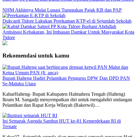
NHM Akhirnya Mulai Lunasi Tunggakan Pajak KB dan PAP
Dukcapil Tidore Lakukan Perekaman KTP-el di Sejumlah Sekolah
Antisipasi Kebakaran, Ini Imbauan Damkar Untuk Masyarakat Kota
Tidore
Rekomendasi untuk kamu
Bupati Halteng Hadiri Pelantikan Pengurus DPW Dan DPD PAN
Se-Maluku Utara
KabarHalteng- Bupati Kabupaten Halmahera Tengah (Halteng)
Ikram M. Sangadji menyempatkan diri untuk mengahdiri undangan
Pelantikan dan Rapat Kerja Wilayah (Rakerwil)…
Ini Semarak Agenda Sambut HUT ke-81 Kemerdekaan RI di
Ternate
Kabar27– Sejumlah agenda akan mewarnai semarak perayaan Hari