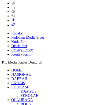
Redaksi
Pedoman Media Siber
Kode Etik
Disclaimer
Privacy Policy
Kontak Kami
PT. Media Kabar Duatujuh
HOME
NASIONAL
DAERAH
EKOBIS
EDUKASI
KAMPUS
SEKOLAH
OLAHRAGA
BOLA