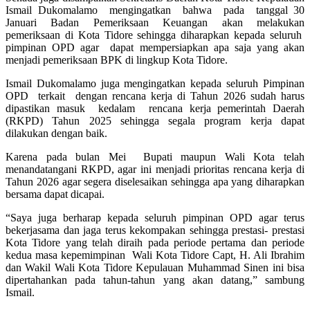
Ismail Dukomalamo mengingatkan bahwa pada tanggal 30
Januari Badan Pemeriksaan Keuangan akan melakukan
pemeriksaan di Kota Tidore sehingga diharapkan kepada seluruh
pimpinan OPD agar dapat mempersiapkan apa saja yang akan
menjadi pemeriksaan BPK di lingkup Kota Tidore.
Ismail Dukomalamo juga mengingatkan kepada seluruh Pimpinan
OPD terkait dengan rencana kerja di Tahun 2026 sudah harus
dipastikan masuk kedalam rencana kerja pemerintah Daerah
(RKPD) Tahun 2025 sehingga segala program kerja dapat
dilakukan dengan baik.
Karena pada bulan Mei Bupati maupun Wali Kota telah
menandatangani RKPD, agar ini menjadi prioritas rencana kerja di
Tahun 2026 agar segera diselesaikan sehingga apa yang diharapkan
bersama dapat dicapai.
“Saya juga berharap kepada seluruh pimpinan OPD agar terus
bekerjasama dan jaga terus kekompakan sehingga prestasi- prestasi
Kota Tidore yang telah diraih pada periode pertama dan periode
kedua masa kepemimpinan Wali Kota Tidore Capt, H. Ali Ibrahim
dan Wakil Wali Kota Tidore Kepulauan Muhammad Sinen ini bisa
dipertahankan pada tahun-tahun yang akan datang,” sambung
Ismail.