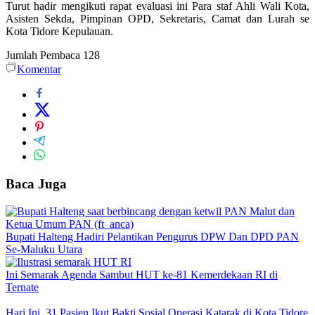
Turut hadir mengikuti rapat evaluasi ini Para staf Ahli Wali Kota,
Asisten Sekda, Pimpinan OPD, Sekretaris, Camat dan Lurah se
Kota Tidore Kepulauan.
Jumlah Pembaca
128
Komentar
Baca Juga
Bupati Halteng Hadiri Pelantikan Pengurus DPW Dan DPD PAN
Se-Maluku Utara
Ini Semarak Agenda Sambut HUT ke-81 Kemerdekaan RI di
Ternate
Hari Ini, 31 Pasien Ikut Bakti Sosial Operasi Katarak di Kota Tidore