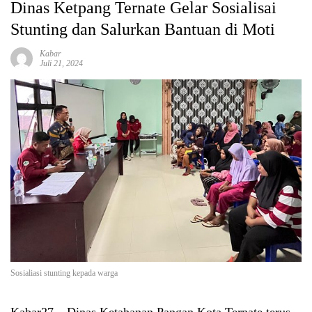
Dinas Ketpang Ternate Gelar Sosialisai
Stunting dan Salurkan Bantuan di Moti
Kabar
Juli 21, 2024
Sosialiasi stunting kepada warga