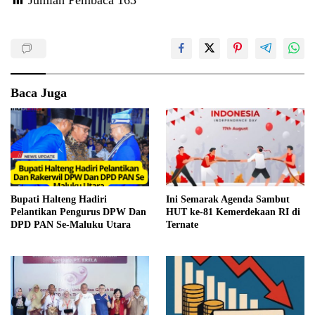
Jumlah Pembaca
163
Baca Juga
Bupati Halteng Hadiri
Ini Semarak Agenda Sambut
Pelantikan Pengurus DPW Dan
HUT ke-81 Kemerdekaan RI di
DPD PAN Se-Maluku Utara
Ternate