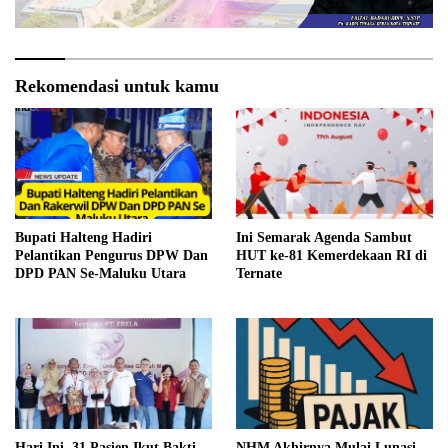
Rekomendasi untuk kamu
Bupati Halteng Hadiri
Ini Semarak Agenda Sambut
Pelantikan Pengurus DPW Dan
HUT ke-81 Kemerdekaan RI di
DPD PAN Se-Maluku Utara
Ternate
Hari Ini, 31 Pasien Ikut Bakti
NHM Akhirnya Mulai Lunasi