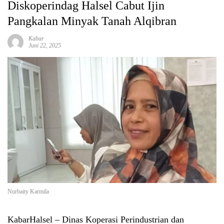
Diskoperindag Halsel Cabut Ijin
Pangkalan Minyak Tanah Alqibran
Kabar
Juni 22, 2025
Nurbaity Karmila
KabarHalsel
– Dinas Koperasi Perindustrian dan