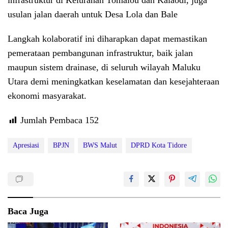
infrastruktur di Kelurahan Tomalou dan Kalaodi, juga
usulan jalan daerah untuk Desa Lola dan Bale
​Langkah kolaboratif ini diharapkan dapat memastikan
pemerataan pembangunan infrastruktur, baik jalan
maupun sistem drainase, di seluruh wilayah Maluku
Utara demi meningkatkan keselamatan dan kesejahteraan
ekonomi masyarakat.
Jumlah Pembaca
152
Apresiasi
BPJN
BWS Malut
DPRD Kota Tidore
Baca Juga