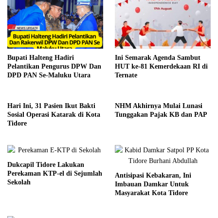
Bupati Halteng Hadiri
Ini Semarak Agenda Sambut
Pelantikan Pengurus DPW Dan
HUT ke-81 Kemerdekaan RI di
DPD PAN Se-Maluku Utara
Ternate
Hari Ini, 31 Pasien Ikut Bakti
NHM Akhirnya Mulai Lunasi
Sosial Operasi Katarak di Kota
Tunggakan Pajak KB dan PAP
Tidore
Dukcapil Tidore Lakukan
Perekaman KTP-el di Sejumlah
Antisipasi Kebakaran, Ini
Sekolah
Imbauan Damkar Untuk
Masyarakat Kota Tidore