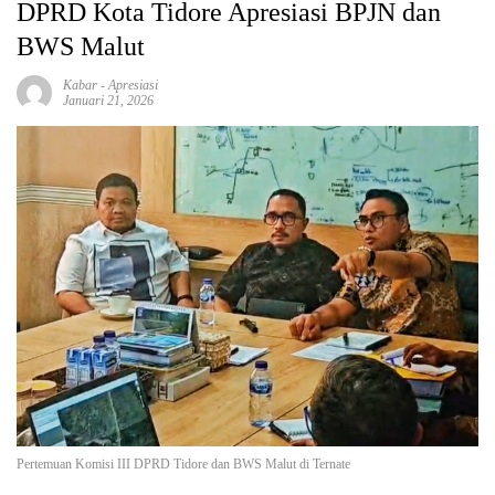
DPRD Kota Tidore Apresiasi BPJN dan
BWS Malut
Kabar
-
Apresiasi
Januari 21, 2026
Pertemuan Komisi III DPRD Tidore dan BWS Malut di Ternate