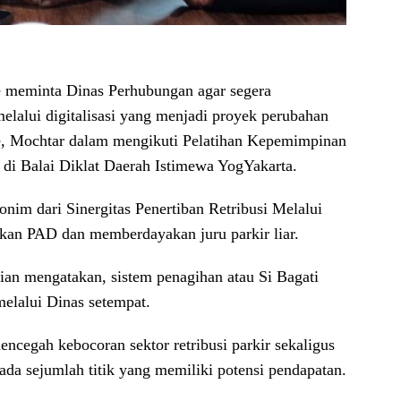
 meminta Dinas Perhubungan agar segera
elalui digitalisasi yang menjadi proyek perubahan
e, Mochtar dalam mengikuti Pelatihan Kepemimpinan
 di Balai Diklat Daerah Istimewa YogYakarta.
nim dari Sinergitas Penertiban Retribusi Melalui
kan PAD dan memberdayakan juru parkir liar.
an mengatakan, sistem penagihan atau Si Bagati
lalui Dinas setempat.
mencegah kebocoran sektor retribusi parkir sekaligus
pada sejumlah titik yang memiliki potensi pendapatan.