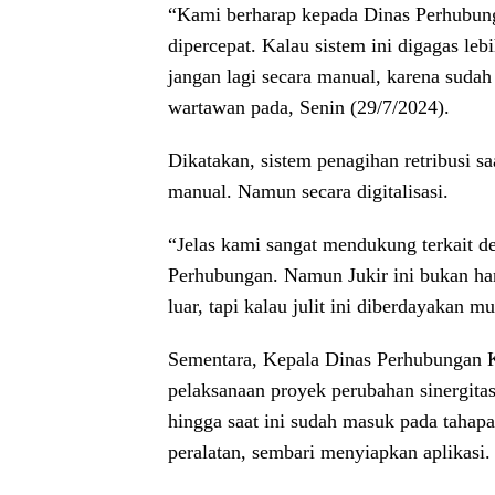
“Kami berharap kepada Dinas Perhubung
dipercepat. Kalau sistem ini digagas leb
jangan lagi secara manual, karena suda
wartawan pada, Senin (29/7/2024).
Dikatakan, sistem penagihan retribusi sa
manual. Namun secara digitalisasi.
“Jelas kami sangat mendukung terkait d
Perhubungan. Namun Jukir ini bukan han
luar, tapi kalau julit ini diberdayakan
Sementara, Kepala Dinas Perhubungan 
pelaksanaan proyek perubahan sinergitas 
hingga saat ini sudah masuk pada tahap
peralatan, sembari menyiapkan aplikasi.