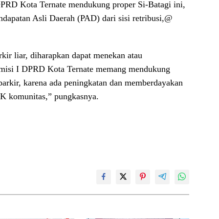
RD Kota Ternate mendukung proper Si-Batagi ini,
apatan Asli Daerah (PAD) dari sisi retribusi,@
kir liar, diharapkan dapat menekan atau
“Komisi I DPRD Kota Ternate memang mendukung
 parkir, karena ada peningkatan dan memberdayakan
 SK komunitas,” pungkasnya.