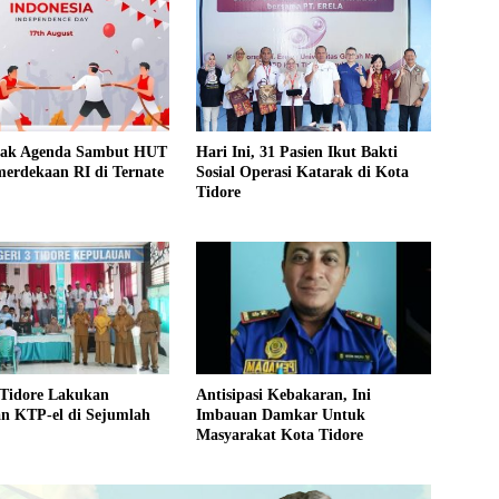
rak Agenda Sambut HUT
Hari Ini, 31 Pasien Ikut Bakti
erdekaan RI di Ternate
Sosial Operasi Katarak di Kota
Tidore
 Tidore Lakukan
Antisipasi Kebakaran, Ini
n KTP-el di Sejumlah
Imbauan Damkar Untuk
Masyarakat Kota Tidore