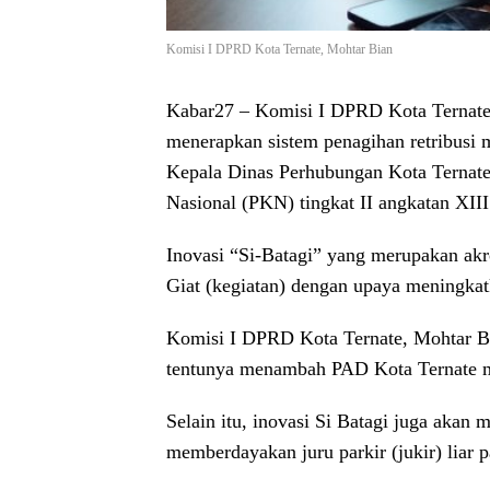
Komisi I DPRD Kota Ternate, Mohtar Bian
Kabar27
– Komisi I DPRD Kota Ternate
menerapkan sistem penagihan retribusi m
Kepala Dinas Perhubungan Kota Ternat
Nasional (PKN) tingkat II angkatan XIII
Inovasi “Si-Batagi” yang merupakan akro
Giat (kegiatan) dengan upaya meningkat
Komisi I DPRD Kota Ternate, Mohtar Bi
tentunya menambah PAD Kota Ternate me
Selain itu, inovasi Si Batagi juga akan 
memberdayakan juru parkir (jukir) liar 