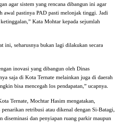
an agar sistem yang rencana dibangun ini agar
ih awal pastinya PAD pasti melonjak tinggi. Jadi
h ketinggalan,” Kata Mohtar kepada sejumlah
at ini, seharusnya bukan lagi dilakukan secara
engan inovasi yang dibangun oleh Dinas
ya saja di Kota Ternate melainkan juga di daerah
 mungkin bisa mencegah los pendapatan,” ucapnya.
Kota Ternate, Mochtar Hasim mengatakan,
penarikan retribusi atau dikenal dengan Si-Batagi,
an diseminasi dan penyiapan ruang parkir maupun