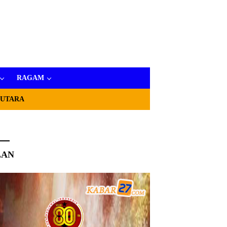
RAGAM
 UTARA
LAN