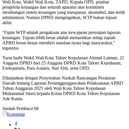
Wali Kota, Wakil Wali Kota, TAPD, Kepala OPD, pejabat
pengelola keuangan dan seluruh aparatur atas komitmen
membangun sistem keuangan yang transparan, akuntabel, dan tertib
administrasi. Namun DPRD mengingatkan, WTP bukan tujuan
akhir.
“Opini WTP adalah pengakuan atas kewajaran penyajian laporan
keuangan. Tujuan lebih besar adalah memastikan setiap rupiah
APBD benar-benar memberi manfaat nyata bagi masyarakat,”
tegasnya.
Turut hadir Wakil Wali Kota Tidore Kepulauan Ahmad Laiman, 22
Anggota DPRD dari 25 Anggota DPRD Kota Tidore Kepulauan,
Forkopimda, Para Asisten, Staf Ahli, serta OPD.
Dilanjutkan dengan Penyerahan Naskah Rancangan Peraturan
Daerah tentang Laporan Pertanggungjawaban Pelaksanaan APBD
Tahun Anggaran 2025 oleh Wali Kota Tidore Kepulauan
Muhammad Sinen kepada Ketua DPRD Kota Tidore Kepulauan
Ade Kama.
Jumlah Pembaca
68
Komentar