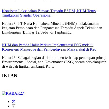
Konsisten Laksanakan Binwas Terpadu ESDM, NHM Terus
Tingkatkan Standar Operasional
Kabar27– PT Nusa Halmahera Minerals (NHM) melaksanakan
kegiatan Pembinaan dan Pengawasan Terpadu Aspek Teknik dan
Lingkungan (Binwas Terpadu) di Tambang…
NHM dan Pemda Halut Perkuat Implementasi ESG melalui
Konservasi Mangrove dan Pemberdayaan Masyarakat di Kao
Kabar27- Sebagai bagian dari komitmen terhadap penerapan prinsip
Environmental, Social, and Governance (ESG) secara berkelanjutan
di wilayah lingkar tambang, PT…
IKLAN