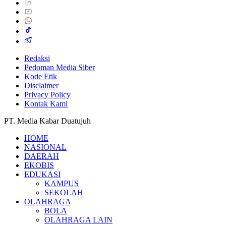
Redaksi
Pedoman Media Siber
Kode Etik
Disclaimer
Privacy Policy
Kontak Kami
PT. Media Kabar Duatujuh
HOME
NASIONAL
DAERAH
EKOBIS
EDUKASI
KAMPUS
SEKOLAH
OLAHRAGA
BOLA
OLAHRAGA LAIN