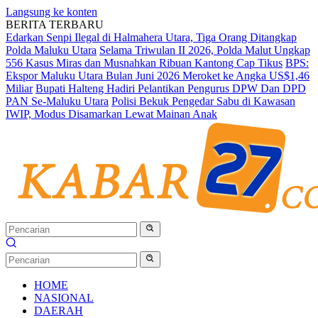
Langsung ke konten
BERITA TERBARU
Edarkan Senpi Ilegal di Halmahera Utara, Tiga Orang Ditangkap
Polda Maluku Utara
Selama Triwulan II 2026, Polda Malut Ungkap
556 Kasus Miras dan Musnahkan Ribuan Kantong Cap Tikus
BPS:
Ekspor Maluku Utara Bulan Juni 2026 Meroket ke Angka US$1,46
Miliar
Bupati Halteng Hadiri Pelantikan Pengurus DPW Dan DPD
PAN Se-Maluku Utara
Polisi Bekuk Pengedar Sabu di Kawasan
IWIP, Modus Disamarkan Lewat Mainan Anak
HOME
NASIONAL
DAERAH