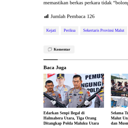
memastikan berkas perkara tidak “bolong
Jumlah Pembaca
126
Kejati
Periksa
Sekertaris Provinsi Malut
Komentar
Baca Juga
Edarkan Senpi Ilegal di
Selama Tr
Halmahera Utara, Tiga Orang
Malut Un
Ditangkap Polda Maluku Utara
dan Musn