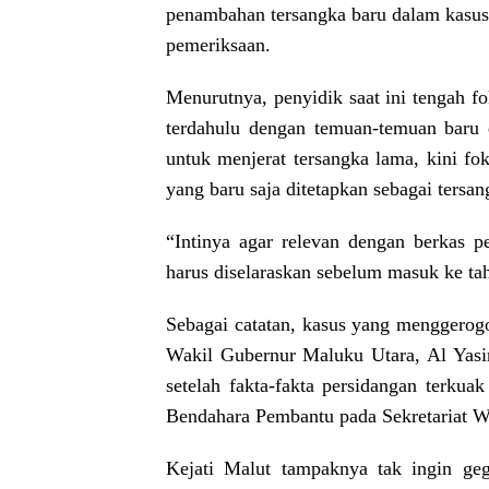
penambahan tersangka baru dalam kasu
pemeriksaan.
Menurutnya, penyidik saat ini tengah f
terdahulu dengan temuan-temuan baru 
untuk menjerat tersangka lama, kini fo
yang baru saja ditetapkan sebagai tersan
“Intinya agar relevan dengan berkas p
harus diselaraskan sebelum masuk ke ta
Sebagai catatan, kasus yang menggerogo
Wakil Gubernur Maluku Utara, Al Yasi
setelah fakta-fakta persidangan terku
Bendahara Pembantu pada Sekretariat
Kejati Malut tampaknya tak ingin ge