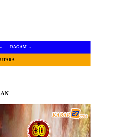
RAGAM
 UTARA
LAN