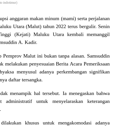
to indotimur)
upsi anggaran makan minum (mami) serta perjalanan
ku Utara (Malut) tahun 2022 terus bergulir. Senin
Tinggi (Kejati) Maluku Utara kembali memanggil
amsuddin A. Kadir.
p Pemprov Malut ini bukan tanpa alasan. Samsuddin
uk melakukan penyesuaian Berita Acara Pemeriksaan
hyaksa menyusul adanya perkembangan signifikan
nya daftar tersangka.
idak menampik hal tersebut. Ia menegaskan bahwa
t administratif untuk menyelaraskan keterangan
.
i dilakukan khusus untuk mengakomodasi adanya