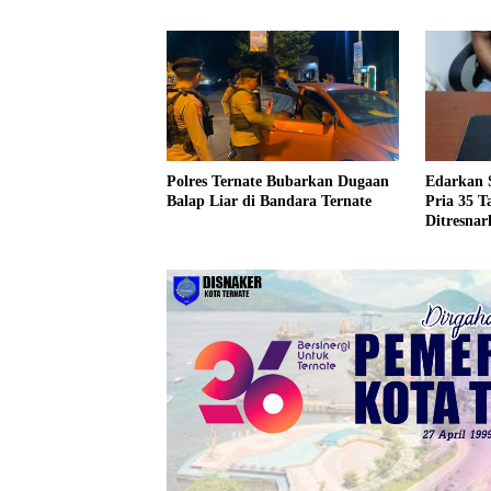
Cap Tiku
Edarkan S
Polres Ternate Bubarkan Dugaan
Pria 35 
Balap Liar di Bandara Ternate
Ditresnar