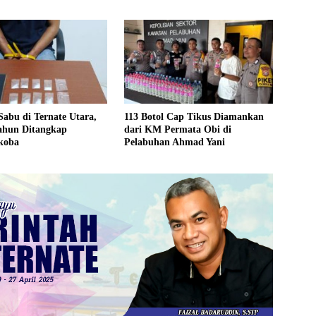
s
abu di Ternate Utara,
113 Botol Cap Tikus Diamankan
Tahun Ditangkap
dari KM Permata Obi di
koba
Pelabuhan Ahmad Yani