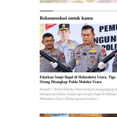
Rekomendasi untuk kamu
Edarkan Senpi Ilegal di Halmahera Utara, Tiga
Orang Ditangkap Polda Maluku Utara
Kabar27- Polda Maluku Utara berhasil mengungkap 
jaringan peredaran senjata api (senpi) ilegal di Kabupa
Halmahera Utara. Dalam operasi tersebut,…