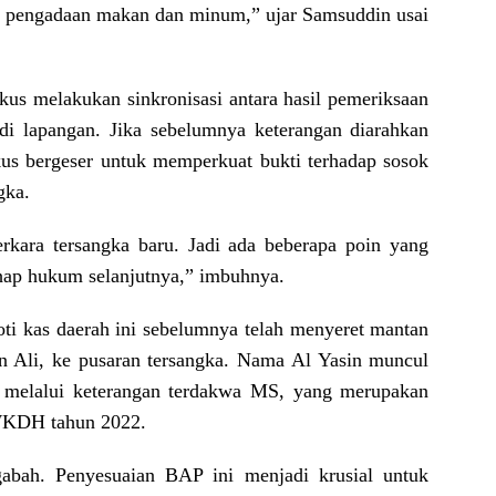
s pengadaan makan dan minum,” ujar Samsuddin usai
okus melakukan sinkronisasi antara hasil pemeriksaan
di lapangan. Jika sebelumnya keterangan diarahkan
kus bergeser untuk memperkuat bukti terhadap sosok
gka.
erkara tersangka baru. Jadi ada beberapa poin yang
hap hukum selanjutnya,” imbuhnya.
ti kas daerah ini sebelumnya telah menyeret mantan
n Ali, ke pusaran tersangka. Nama Al Yasin muncul
ak melalui keterangan terdakwa MS, yang merupakan
 WKDH tahun 2022.
gabah. Penyesuaian BAP ini menjadi krusial untuk