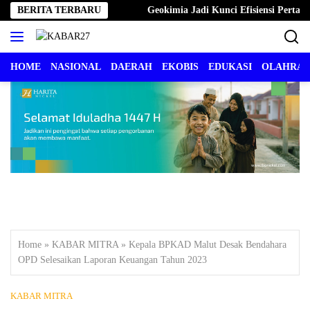
Langsung
ota Temui Menkes RI
BERITA TERBARU
Geokimia Jadi Kunci Efisiensi Pertamb
ke
konten
HOME
NASIONAL
DAERAH
EKOBIS
EDUKASI
OLAHRA
Home
»
KABAR MITRA
»
Kepala BPKAD Malut Desak Bendahara
OPD Selesaikan Laporan Keuangan Tahun 2023
KABAR MITRA