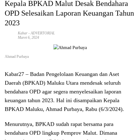
Kepala BPKAD Malut Desak Bendahara
OPD Selesaikan Laporan Keuangan Tahun
2023
Kabar
-
ADVERTORIAL
Maret 6, 2024
Ahmad Purbaya
Kabar27 –
Badan Pengelolaan Keuangan dan Aset
Daerah (BPKAD) Maluku Utara mendesak seluruh
bendahara OPD agar segera menyelesaikan laporan
keuangan tahun 2023. Hal ini disampaikan Kepala
BPKAD Maluku, Ahmad Purbaya, Rabu (6/3/2024).
Menurutnya, BPKAD sudah rapat bersama para
bendahara OPD lingkup Pemprov Malut. Dimana