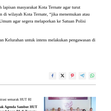
lapisan masyarakat Kota Ternate agar turut
n di wilayah Kota Ternate, “jika menemukan atau
 Umum agar segera melaporkan ke Satuan Polisi
an Kelurahan untuk intens melakukan pengawasan di
rak Agenda Sambut HUT