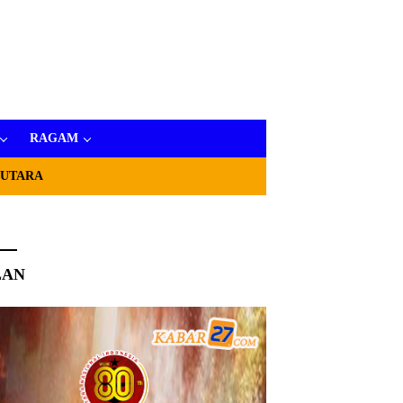
RAGAM
 UTARA
LAN