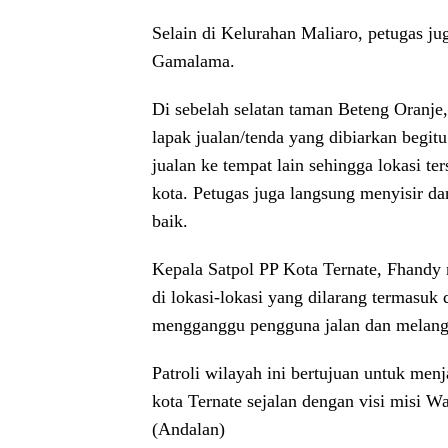
Selain di Kelurahan Maliaro, petugas ju
Gamalama.
Di sebelah selatan taman Beteng Oranje
lapak jualan/tenda yang dibiarkan begitu
jualan ke tempat lain sehingga lokasi t
kota. Petugas juga langsung menyisir da
baik.
Kepala Satpol PP Kota Ternate, Fhandy 
di lokasi-lokasi yang dilarang termasuk 
mengganggu pengguna jalan dan melang
Patroli wilayah ini bertujuan untuk me
kota Ternate sejalan dengan visi misi W
(Andalan)