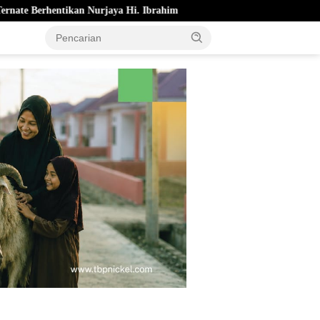
jaya Hi. Ibrahim
Pemkot Ternate Cairkan Bonus Atlet Berpre