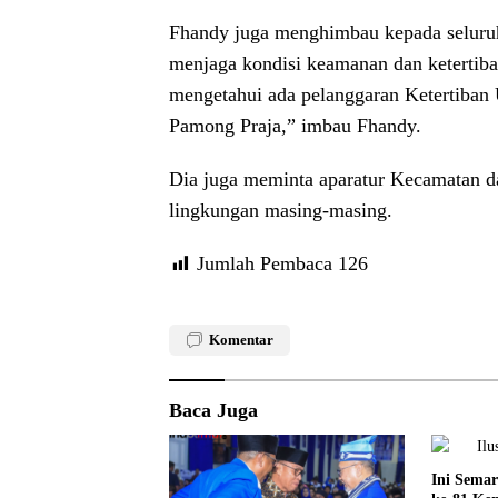
Fhandy juga menghimbau kepada seluruh 
menjaga kondisi keamanan dan ketertiba
mengetahui ada pelanggaran Ketertiban
Pamong Praja,” imbau Fhandy.
Dia juga meminta aparatur Kecamatan d
lingkungan masing-masing.
Jumlah Pembaca
126
Komentar
Baca Juga
Ini Sema