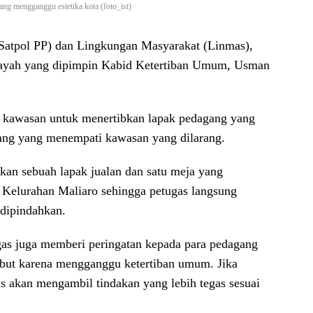
ang mengganggu estetika kota (foto_ist)
(Satpol PP) dan Lingkungan Masyarakat (Linmas),
ilayah yang dipimpin Kabid Ketertiban Umum, Usman
h kawasan untuk menertibkan lapak pedagang yang
ang yang menempati kawasan yang dilarang.
bkan sebuah lapak jualan dan satu meja yang
n Kelurahan Maliaro sehingga petugas langsung
 dipindahkan.
gas juga memberi peringatan kepada para pedagang
ebut karena mengganggu ketertiban umum. Jika
 akan mengambil tindakan yang lebih tegas sesuai