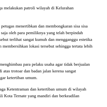
ga melakukan patroli wilayah di Kelurahan
, petugas menertibkan dan membongkaran sisa sisa
 saja oleh para pemiliknya yang telah berpindah
ersebut terlihat sangat kumuh dan mengganggu estetika
n membersihkan lokasi tersebut sehingga tertata lebih
menghimbau para pelaku usaha agar tidak berjualan
di atas trotoar dan badan jalan kerena sangat
gar ketertiban umum.
njaga Ketentraman dan ketertiban umum di wilayah
ali Kota Ternate yang mandiri dan berkeadilan