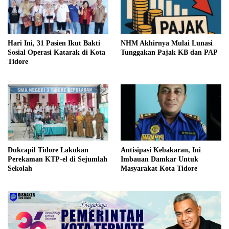
Hari Ini, 31 Pasien Ikut Bakti
NHM Akhirnya Mulai Lunasi
Sosial Operasi Katarak di Kota
Tunggakan Pajak KB dan PAP
Tidore
Dukcapil Tidore Lakukan
Antisipasi Kebakaran, Ini
Perekaman KTP-el di Sejumlah
Imbauan Damkar Untuk
Sekolah
Masyarakat Kota Tidore