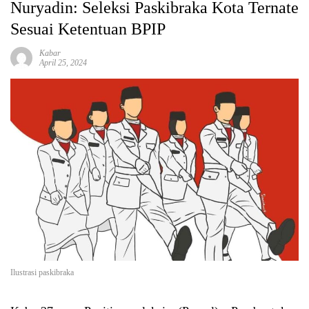
Nuryadin: Seleksi Paskibraka Kota Ternate
Sesuai Ketentuan BPIP
Kabar
April 25, 2024
Ilustrasi paskibraka