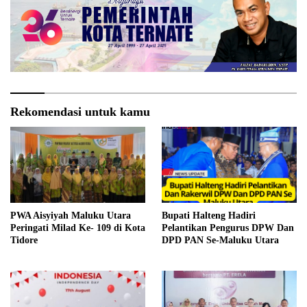
Rekomendasi untuk kamu
PWA Aisyiyah Maluku Utara
Bupati Halteng Hadiri
Peringati Milad Ke- 109 di Kota
Pelantikan Pengurus DPW Dan
Tidore
DPD PAN Se-Maluku Utara