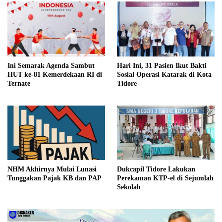
Ini Semarak Agenda Sambut
Hari Ini, 31 Pasien Ikut Bakti
HUT ke-81 Kemerdekaan RI di
Sosial Operasi Katarak di Kota
Ternate
Tidore
NHM Akhirnya Mulai Lunasi
Dukcapil Tidore Lakukan
Tunggakan Pajak KB dan PAP
Perekaman KTP-el di Sejumlah
Sekolah