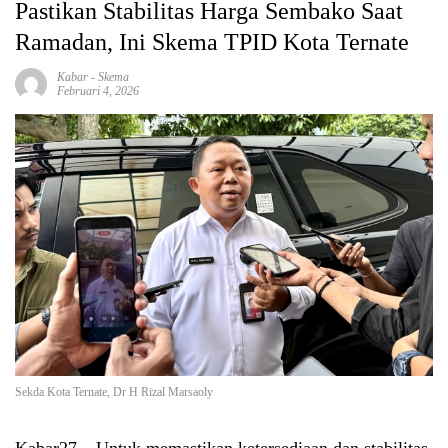
Pastikan Stabilitas Harga Sembako Saat
Ramadan, Ini Skema TPID Kota Ternate
Kabar
-
Skema
Februari 4, 2026
Sekda Kota Ternate, Dr H Rizal Marsaoly