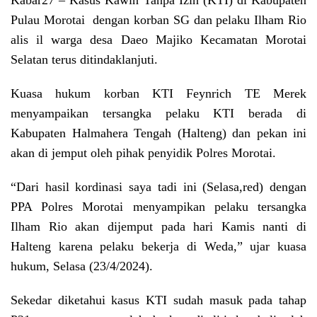
Kabar27
– Kasus Kawin Tanpa Izin (KTI) di Kabupaten
Pulau Morotai dengan korban SG dan pelaku Ilham Rio
alis il warga desa Daeo Majiko Kecamatan Morotai
Selatan terus ditindaklanjuti.
Kuasa hukum korban KTI Feynrich TE Merek
menyampaikan tersangka pelaku KTI berada di
Kabupaten Halmahera Tengah (Halteng) dan pekan ini
akan di jemput oleh pihak penyidik Polres Morotai.
“Dari hasil kordinasi saya tadi ini (Selasa,red) dengan
PPA Polres Morotai menyampikan pelaku tersangka
Ilham Rio akan dijemput pada hari Kamis nanti di
Halteng karena pelaku bekerja di Weda,” ujar kuasa
hukum, Selasa (23/4/2024).
Sekedar diketahui kasus KTI sudah masuk pada tahap