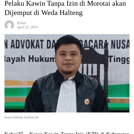
Pelaku Kawin Tanpa Izin di Morotai akan
Dijemput di Weda Halteng
Kabar
April 23, 2024
kuasa hukum korban kti