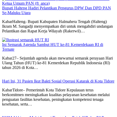
Bupati Halteng Hadiri Pelantikan Pengurus DPW Dan DPD PAN
Se-Maluku Utara
KabarHalteng- Bupati Kabupaten Halmahera Tengah (Halteng)
Ikram M. Sangadji menyempatkan diri untuk mengahdiri undangan
Pelantikan dan Rapat Kerja Wilayah (Rakerwil)…
Ini Semarak Agenda Sambut HUT ke-81 Kemerdekaan RI di
Ternate
Kabar27– Sejumlah agenda akan mewarnai semarak perayaan Hari
Ulang Tahun (HUT) ke-81 Kemerdekan Republik Indonesia (RI)
tahun 2026 di Kota…
Hari Ini, 31 Pasien Ikut Bakti Sosial Operasi Katarak di Kota Tidore
KabarTidore– Pemerintah Kota Tidore Kepulauan terus
berkomitmen meningkatkan kualitas pelayanan kesehatan melalui
penguatan fasilitas kesehatan, peningkatan kompetensi tenaga
kesehatan, serta…