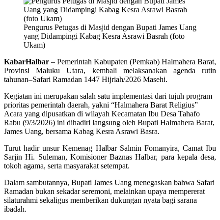
Pengurus Petugas di Masjid dengan Bupati James Uang
yang Didampingi Kabag Kesra Asrawi Basrah (foto
Ukam)
KabarHalbar
– Pemerintah Kabupaten (Pemkab) Halmahera Barat,
Provinsi Maluku Utara, kembali melaksanakan agenda rutin
tahunan–Safari Ramadan 1447 Hijriah/2026 Masehi.
Kegiatan ini merupakan salah satu implementasi dari tujuh program
prioritas pemerintah daerah, yakni “Halmahera Barat Religius”
Acara yang dipusatkan di wilayah Kecamatan Ibu Desa Tahafo
Rabu (9/3/2026) ini dihadiri langsung oleh Bupati Halmahera Barat,
James Uang, bersama Kabag Kesra Asrawi Basra.
Turut hadir unsur Kemenag Halbar Salmin Fomanyira, Camat Ibu
Sarjin Hi. Suleman, Komisioner Baznas Halbar, para kepala desa,
tokoh agama, serta masyarakat setempat.
Dalam sambutannya, Bupati James Uang menegaskan bahwa Safari
Ramadan bukan sekadar seremoni, melainkan upaya mempererat
silaturahmi sekaligus memberikan dukungan nyata bagi sarana
ibadah.