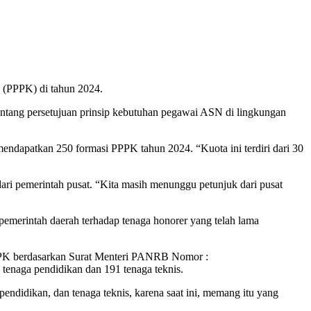
 (PPPK) di tahun 2024.
entang persetujuan prinsip kebutuhan pegawai ASN di lingkungan
dapatkan 250 formasi PPPK tahun 2024. “Kuota ini terdiri dari 30
ari pemerintah pusat. “Kita masih menunggu petunjuk dari pusat
emerintah daerah terhadap tenaga honorer yang telah lama
PPK berdasarkan Surat Menteri PANRB Nomor :
tenaga pendidikan dan 191 tenaga teknis.
pendidikan, dan tenaga teknis, karena saat ini, memang itu yang