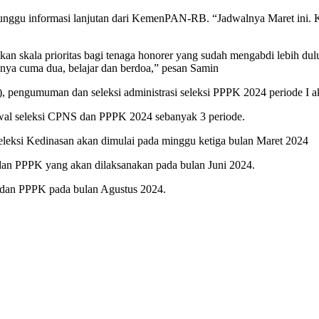
nggu informasi lanjutan dari KemenPAN-RB. “Jadwalnya Maret ini. K
skala prioritas bagi tenaga honorer yang sudah mengabdi lebih dulu. 
inya cuma dua, belajar dan berdoa,” pesan Samin
 pengumuman dan seleksi administrasi seleksi PPPK 2024 periode I a
dwal seleksi CPNS dan PPPK 2024 sebanyak 3 periode.
eleksi Kedinasan akan dimulai pada minggu ketiga bulan Maret 2024
dan PPPK yang akan dilaksanakan pada bulan Juni 2024.
 dan PPPK pada bulan Agustus 2024.