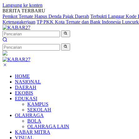
Langsung ke konten
BERITA TERBARU
Pemkot Ternate Hapus Denda Pajak Daerah
Terbukti Langgar Kode 
Ketenagakerjaan
TP PKK Kota Ternate dan Bank Indonesia Luncurka
HOME
NASIONAL
DAERAH
EKOBIS
EDUKASI
KAMPUS
SEKOLAH
OLAHRAGA
BOLA
OLAHRAGA LAIN
KABAR MITRA
VISUAL