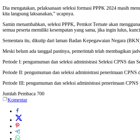
Dia mengatakan, pelaksanaan seleksi formasi PPPK 2024 masih menu
kita langsung laksanakan,” ucapnya.
Samin menambahkan, seleksi PPPK, Pemkot Ternate akan menggunakan 
semua peserta memiliki kesempatan yang sama, jika ingin lulus, kunc
Sementara itu, dikutip dari laman Badan Kepegawaian Negara (BKN),
Meski belum ada tanggal pastinya, pemerintah telah membagikan ja
Periode I: pengumuman dan seleksi administrasi Seleksi CPNS dan S
Periode II: pengumuman dan seleksi administrasi penerimaan CPNS 
Periode III: pengumuman dan seleksi administrasi penerimaan CPNS
Jumlah Pembaca
700
Komentar