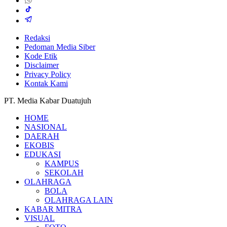
Redaksi
Pedoman Media Siber
Kode Etik
Disclaimer
Privacy Policy
Kontak Kami
PT. Media Kabar Duatujuh
HOME
NASIONAL
DAERAH
EKOBIS
EDUKASI
KAMPUS
SEKOLAH
OLAHRAGA
BOLA
OLAHRAGA LAIN
KABAR MITRA
VISUAL