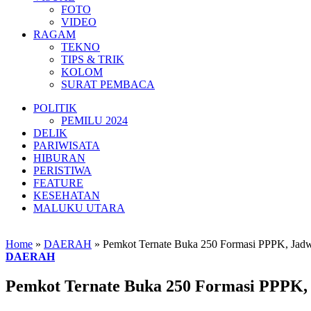
FOTO
VIDEO
RAGAM
TEKNO
TIPS & TRIK
KOLOM
SURAT PEMBACA
POLITIK
PEMILU 2024
DELIK
PARIWISATA
HIBURAN
PERISTIWA
FEATURE
KESEHATAN
MALUKU UTARA
Home
»
DAERAH
»
Pemkot Ternate Buka 250 Formasi PPPK, Jadw
DAERAH
Pemkot Ternate Buka 250 Formasi PPPK, 