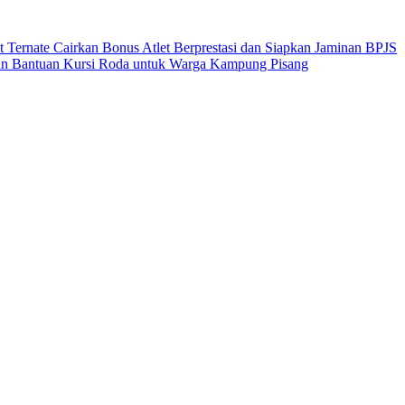
 Ternate Cairkan Bonus Atlet Berprestasi dan Siapkan Jaminan BPJS
an Bantuan Kursi Roda untuk Warga Kampung Pisang