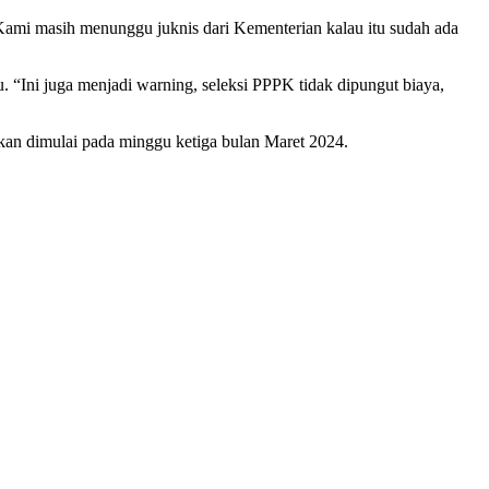
ami masih menunggu juknis dari Kementerian kalau itu sudah ada
“Ini juga menjadi warning, seleksi PPPK tidak dipungut biaya,
kan dimulai pada minggu ketiga bulan Maret 2024.