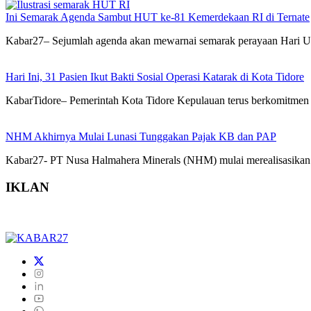
Ini Semarak Agenda Sambut HUT ke-81 Kemerdekaan RI di Ternate
Kabar27– Sejumlah agenda akan mewarnai semarak perayaan Hari U
Hari Ini, 31 Pasien Ikut Bakti Sosial Operasi Katarak di Kota Tidore
KabarTidore– Pemerintah Kota Tidore Kepulauan terus berkomitmen me
NHM Akhirnya Mulai Lunasi Tunggakan Pajak KB dan PAP
Kabar27- PT Nusa Halmahera Minerals (NHM) mulai merealisasikan 
IKLAN