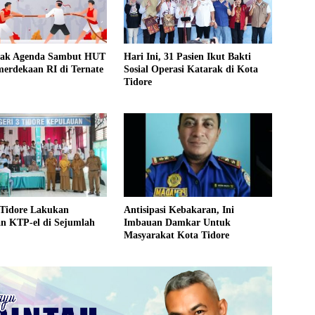
rak Agenda Sambut HUT
Hari Ini, 31 Pasien Ikut Bakti
erdekaan RI di Ternate
Sosial Operasi Katarak di Kota
Tidore
 Tidore Lakukan
Antisipasi Kebakaran, Ini
n KTP-el di Sejumlah
Imbauan Damkar Untuk
Masyarakat Kota Tidore