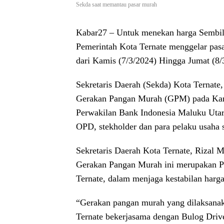
Sekda saat memantau pasar murah
Kabar27
– Untuk menekan harga Sembil
Pemerintah Kota Ternate menggelar pasa
dari Kamis (7/3/2024) Hingga Jumat (8/
Sekretaris Daerah (Sekda) Kota Ternate
Gerakan Pangan Murah (GPM) pada Kamis 
Perwakilan Bank Indonesia Maluku Utar
OPD, stekholder dan para pelaku usaha 
Sekretaris Daerah Kota Ternate, Rizal
Gerakan Pangan Murah ini merupakan Pr
Ternate, dalam menjaga kestabilan harga
“Gerakan pangan murah yang dilaksana
Ternate bekerjasama dengan Bulog Driv