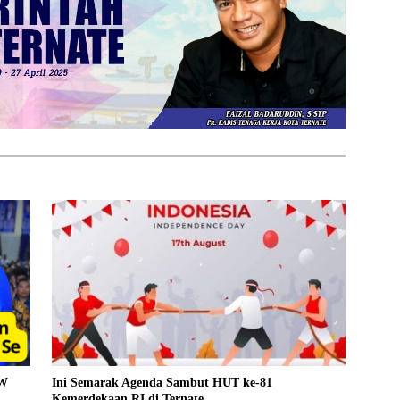
PW
Ini Semarak Agenda Sambut HUT ke-81
Kemerdekaan RI di Ternate