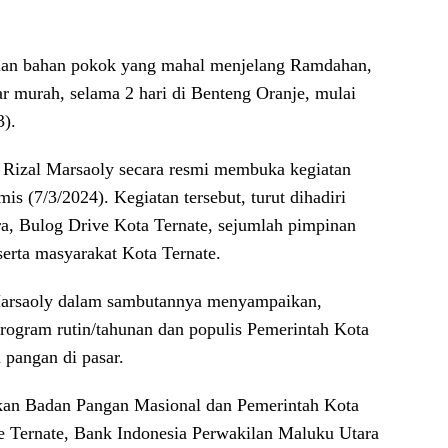
an bahan pokok yang mahal menjelang Ramdahan,
r murah, selama 2 hari di Benteng Oranje, mulai
3).
, Rizal Marsaoly secara resmi membuka kegiatan
(7/3/2024). Kegiatan tersebut, turut dihadiri
a, Bulog Drive Kota Ternate, sejumlah pimpinan
serta masyarakat Kota Ternate.
 Marsaoly dalam sambutannya menyampaikan,
ogram rutin/tahunan dan populis Pemerintah Kota
 pangan di pasar.
kan Badan Pangan Masional dan Pemerintah Kota
e Ternate, Bank Indonesia Perwakilan Maluku Utara