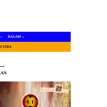
RAGAM
 UTARA
LAN