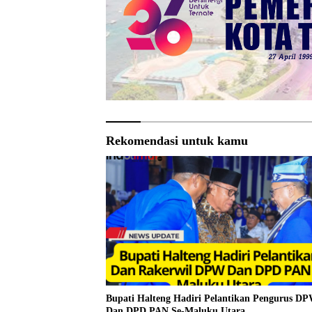
Rekomendasi untuk kamu
Bupati Halteng Hadiri Pelantikan Pengurus D
Dan DPD PAN Se-Maluku Utara