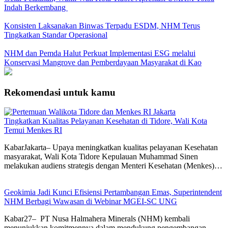
Indah Berkembang
Konsisten Laksanakan Binwas Terpadu ESDM, NHM Terus
Tingkatkan Standar Operasional
NHM dan Pemda Halut Perkuat Implementasi ESG melalui
Konservasi Mangrove dan Pemberdayaan Masyarakat di Kao
Rekomendasi untuk kamu
Tingkatkan Kualitas Pelayanan Kesehatan di Tidore, Wali Kota
Temui Menkes RI
KabarJakarta– Upaya meningkatkan kualitas pelayanan Kesehatan
masyarakat, Wali Kota Tidore Kepulauan Muhammad Sinen
melakukan audiens strategis dengan Menteri Kesehatan (Menkes)…
Geokimia Jadi Kunci Efisiensi Pertambangan Emas, Superintendent
NHM Berbagi Wawasan di Webinar MGEI-SC UNG
Kabar27– PT Nusa Halmahera Minerals (NHM) kembali
menunjukkan komitmennya dalam mendukung pengembangan