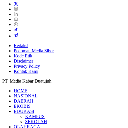
Redaksi
Pedoman Media Siber
Kode Etik
Disclaimer
Privacy Policy
Kontak Kami
PT. Media Kabar Duatujuh
HOME
NASIONAL
DAERAH
EKOBIS
EDUKASI
KAMPUS
SEKOLAH
OLAHRAGA