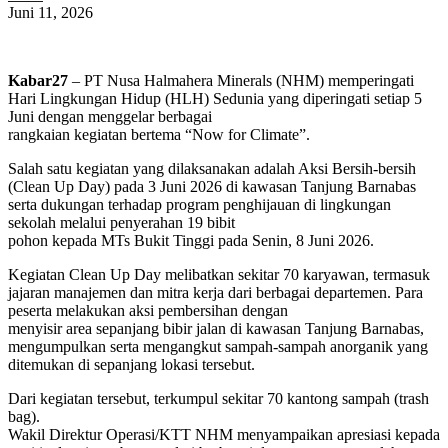
Juni 11, 2026
Kabar27
– PT Nusa Halmahera Minerals (NHM) memperingati
Hari Lingkungan Hidup (HLH) Sedunia yang diperingati setiap 5
Juni dengan menggelar berbagai
rangkaian kegiatan bertema “Now for Climate”.
Salah satu kegiatan yang dilaksanakan adalah Aksi Bersih-bersih
(Clean Up Day) pada 3 Juni 2026 di kawasan Tanjung Barnabas
serta dukungan terhadap program penghijauan di lingkungan
sekolah melalui penyerahan 19 bibit
pohon kepada MTs Bukit Tinggi pada Senin, 8 Juni 2026.
Kegiatan Clean Up Day melibatkan sekitar 70 karyawan, termasuk
jajaran manajemen dan mitra kerja dari berbagai departemen. Para
peserta melakukan aksi pembersihan dengan
menyisir area sepanjang bibir jalan di kawasan Tanjung Barnabas,
mengumpulkan serta mengangkut sampah-sampah anorganik yang
ditemukan di sepanjang lokasi tersebut.
Dari kegiatan tersebut, terkumpul sekitar 70 kantong sampah (trash
bag).
Wakil Direktur Operasi/KTT NHM menyampaikan apresiasi kepada