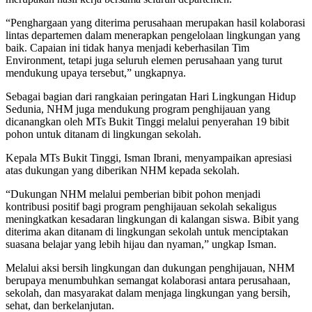
“Penghargaan yang diterima perusahaan merupakan hasil kolaborasi
lintas departemen dalam menerapkan pengelolaan lingkungan yang
baik. Capaian ini tidak hanya menjadi keberhasilan Tim
Environment, tetapi juga seluruh elemen perusahaan yang turut
mendukung upaya tersebut,” ungkapnya.
Sebagai bagian dari rangkaian peringatan Hari Lingkungan Hidup
Sedunia, NHM juga mendukung program penghijauan yang
dicanangkan oleh MTs Bukit Tinggi melalui penyerahan 19 bibit
pohon untuk ditanam di lingkungan sekolah.
Kepala MTs Bukit Tinggi, Isman Ibrani, menyampaikan apresiasi
atas dukungan yang diberikan NHM kepada sekolah.
“Dukungan NHM melalui pemberian bibit pohon menjadi
kontribusi positif bagi program penghijauan sekolah sekaligus
meningkatkan kesadaran lingkungan di kalangan siswa. Bibit yang
diterima akan ditanam di lingkungan sekolah untuk menciptakan
suasana belajar yang lebih hijau dan nyaman,” ungkap Isman.
Melalui aksi bersih lingkungan dan dukungan penghijauan, NHM
berupaya menumbuhkan semangat kolaborasi antara perusahaan,
sekolah, dan masyarakat dalam menjaga lingkungan yang bersih,
sehat, dan berkelanjutan.