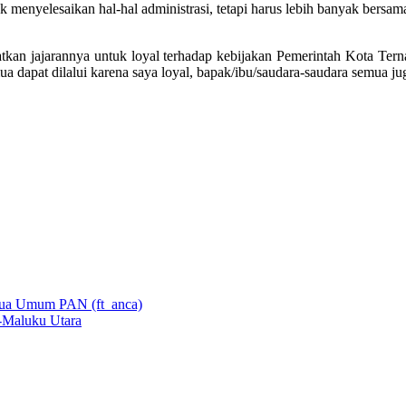
uk menyelesaikan hal-hal administrasi, tetapi harus lebih banyak bers
kan jajarannya untuk loyal terhadap kebijakan Pemerintah Kota Terna
apat dilalui karena saya loyal, bapak/ibu/saudara-saudara semua juga 
-Maluku Utara