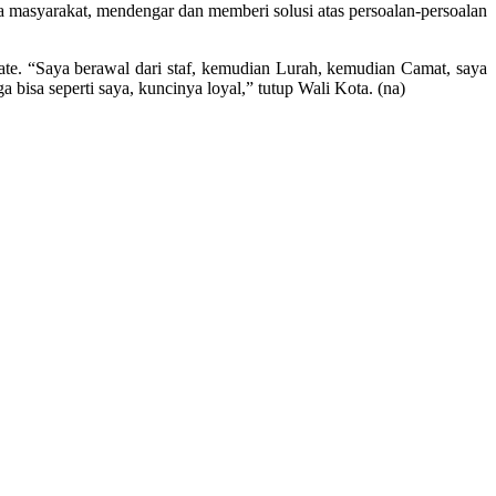
ama masyarakat, mendengar dan memberi solusi atas persoalan-persoalan
te. “Saya berawal dari staf, kemudian Lurah, kemudian Camat, saya
bisa seperti saya, kuncinya loyal,” tutup Wali Kota. (na)