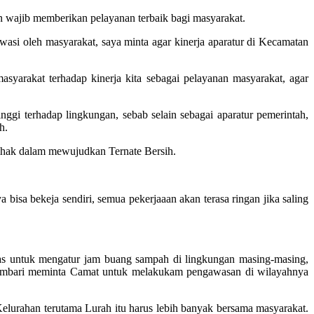
n wajib memberikan pelayanan terbaik bagi masyarakat.
wasi oleh masyarakat, saya minta agar kinerja aparatur di Kecamatan
masyarakat terhadap kinerja kita sebagai pelayanan masyarakat, agar
gi terhadap lingkungan, sebab selain sebagai aparatur pemerintah,
h.
ihak dalam mewujudkan Ternate Bersih.
 bisa bekeja sendiri, semua pekerjaaan akan terasa ringan jika saling
s untuk mengatur jam buang sampah di lingkungan masing-masing,
ta sembari meminta Camat untuk melakukam pengawasan di wilayahnya
elurahan terutama Lurah itu harus lebih banyak bersama masyarakat.