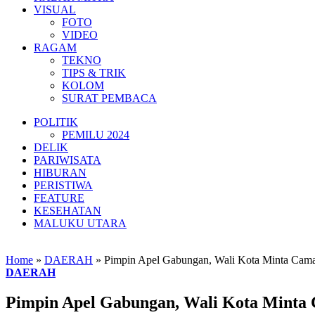
VISUAL
FOTO
VIDEO
RAGAM
TEKNO
TIPS & TRIK
KOLOM
SURAT PEMBACA
POLITIK
PEMILU 2024
DELIK
PARIWISATA
HIBURAN
PERISTIWA
FEATURE
KESEHATAN
MALUKU UTARA
Home
»
DAERAH
»
Pimpin Apel Gabungan, Wali Kota Minta Cama
DAERAH
Pimpin Apel Gabungan, Wali Kota Minta