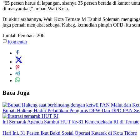
“65 persen harus di lapangan, sisanya 35 persen berada di kantor unt
di masyarakat,” imbau Wali Kota.
Di akhir arahannya, Wali Kota Ternate M Tauhid Soleman mengingat
juga pernah menjabat sebagai Kabag, kemudian pimpin OPD, itu semua d
Jumlah Pembaca
206
Komentar
Baca Juga
Bupati Halteng Hadiri Pelantikan Pengurus DPW Dan DPD PAN Se
Ini Semarak Agenda Sambut HUT ke-81 Kemerdekaan RI di Ternate
Hari Ini, 31 Pasien Ikut Bakti Sosial Operasi Katarak di Kota Tidore