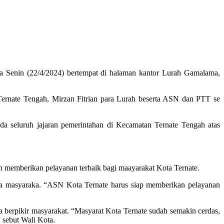
 Senin (22/4/2024) bertempat di halaman kantor Lurah Gamalama,
Ternate Tengah, Mirzan Fitrian para Lurah beserta ASN dan PTT se
a seluruh jajaran pemerintahan di Kecamatan Ternate Tengah atas
n memberikan pelayanan terbaik bagi maayarakat Kota Ternate.
ada masyaraka. “ASN Kota Ternate harus siap memberikan pelayanan
a berpikir masyarakat. “Masyarat Kota Ternate sudah semakin cerdas,
 sebut Wali Kota.