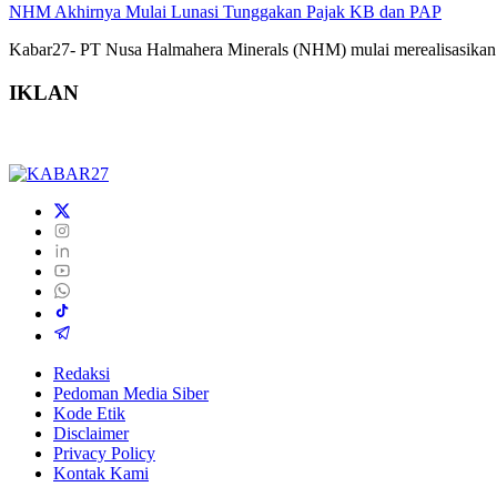
NHM Akhirnya Mulai Lunasi Tunggakan Pajak KB dan PAP
Kabar27- PT Nusa Halmahera Minerals (NHM) mulai merealisasikan 
IKLAN
Redaksi
Pedoman Media Siber
Kode Etik
Disclaimer
Privacy Policy
Kontak Kami