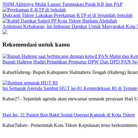
NHM Akhirnya Mulai Lunasi Tunggakan Pajak KB dan PAP
Dukcapil Tidore Lakukan Perekaman KTP-el di Sejumlah Sekolah
Antisipasi Kebakaran, Ini Imbauan Damkar Untuk Masyarakat Kota 
Rekomendasi untuk kamu
Bupati Halteng Hadiri Pelantikan Pengurus DPW Dan DPD PAN Se
KabarHalteng- Bupati Kabupaten Halmahera Tengah (Halteng) Ikram
Ini Semarak Agenda Sambut HUT ke-81 Kemerdekaan RI di Ternate
Kabar27– Sejumlah agenda akan mewarnai semarak perayaan Hari U
Hari Ini, 31 Pasien Ikut Bakti Sosial Operasi Katarak di Kota Tidore
KabarTidore– Pemerintah Kota Tidore Kepulauan terus berkomitmen me