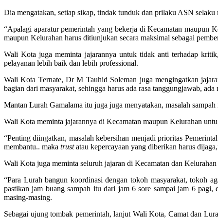
Dia mengatakan, setiap sikap, tindak tunduk dan prilaku ASN selaku
“Apalagi aparatur pemerintah yang bekerja di Kecamatan maupun Kelu
maupun Kelurahan harus ditiunjukan secara maksimal sebagai pember
Wali Kota juga meminta jajarannya untuk tidak anti terhadap kritik
pelayanan lebih baik dan lebih professional.
Wali Kota Ternate, Dr M Tauhid Soleman juga mengingatkan jajaran
bagian dari masyarakat, sehingga harus ada rasa tanggungjawab, ada 
Mantan Lurah Gamalama itu juga juga menyatakan, masalah sampah m
Wali Kota meminta jajarannya di Kecamatan maupun Kelurahan untu
“Penting diingatkan, masalah kebersihan menjadi prioritas Pemerintah
membantu.. maka
trust
atau kepercayaan yang diberikan harus dijaga,
Wali Kota juga meminta seluruh jajaran di Kecamatan dan Kelurahan
“Para Lurah bangun koordinasi dengan tokoh masyarakat, tokoh 
pastikan jam buang sampah itu dari jam 6 sore sampai jam 6 pagi,
masing-masing.
Sebagai ujung tombak pemerintah, lanjut Wali Kota, Camat dan Lura