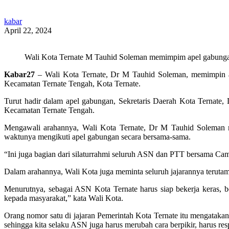
kabar
April 22, 2024
Wali Kota Ternate M Tauhid Soleman memimpim apel gabunga
Kabar27
– Wali Kota Ternate, Dr M Tauhid Soleman, memimpin ap
Kecamatan Ternate Tengah, Kota Ternate.
Turut hadir dalam apel gabungan, Sekretaris Daerah Kota Ternate
Kecamatan Ternate Tengah.
Mengawali arahannya, Wali Kota Ternate, Dr M Tauhid Soleman me
waktunya mengikuti apel gabungan secara bersama-sama.
“Ini juga bagian dari silaturrahmi seluruh ASN dan PTT bersama Ca
Dalam arahannya, Wali Kota juga meminta seluruh jajarannya teruta
Menurutnya, sebagai ASN Kota Ternate harus siap bekerja keras, 
kepada masyarakat,” kata Wali Kota.
Orang nomor satu di jajaran Pemerintah Kota Ternate itu mengatakan
sehingga kita selaku ASN juga harus merubah cara berpikir, harus re