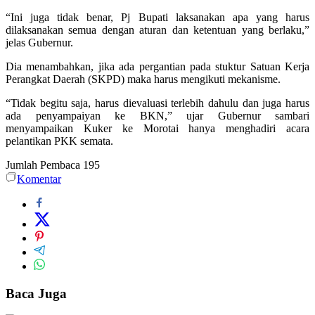
“Ini juga tidak benar, Pj Bupati laksanakan apa yang harus
dilaksanakan semua dengan aturan dan ketentuan yang berlaku,”
jelas Gubernur.
Dia menambahkan, jika ada pergantian pada stuktur Satuan Kerja
Perangkat Daerah (SKPD) maka harus mengikuti mekanisme.
“Tidak begitu saja, harus dievaluasi terlebih dahulu dan juga harus
ada penyampaiyan ke BKN,” ujar Gubernur sambari
menyampaikan Kuker ke Morotai hanya menghadiri acara
pelantikan PKK semata.
Jumlah Pembaca
195
Komentar
Baca Juga