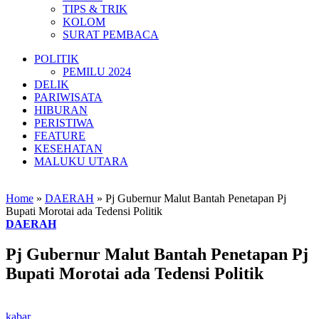
TIPS & TRIK
KOLOM
SURAT PEMBACA
POLITIK
PEMILU 2024
DELIK
PARIWISATA
HIBURAN
PERISTIWA
FEATURE
KESEHATAN
MALUKU UTARA
Home
»
DAERAH
»
Pj Gubernur Malut Bantah Penetapan Pj
Bupati Morotai ada Tedensi Politik
DAERAH
Pj Gubernur Malut Bantah Penetapan Pj
Bupati Morotai ada Tedensi Politik
kabar