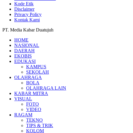
Kode Etik
Disclaimer
Privacy Policy
Kontak Kami
PT. Media Kabar Duatujuh
HOME
NASIONAL
DAERAH
EKOBIS
EDUKASI
KAMPUS
SEKOLAH
OLAHRAGA
BOLA
OLAHRAGA LAIN
KABAR MITRA
VISUAL
FOTO
VIDEO
RAGAM
TEKNO
TIPS & TRIK
KOLOM