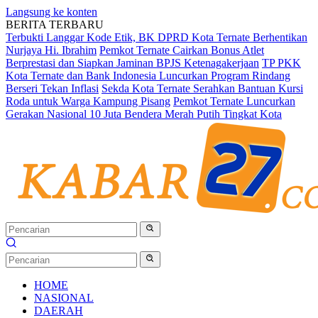
Langsung ke konten
BERITA TERBARU
Terbukti Langgar Kode Etik, BK DPRD Kota Ternate Berhentikan
Nurjaya Hi. Ibrahim
Pemkot Ternate Cairkan Bonus Atlet
Berprestasi dan Siapkan Jaminan BPJS Ketenagakerjaan
TP PKK
Kota Ternate dan Bank Indonesia Luncurkan Program Rindang
Berseri Tekan Inflasi
Sekda Kota Ternate Serahkan Bantuan Kursi
Roda untuk Warga Kampung Pisang
Pemkot Ternate Luncurkan
Gerakan Nasional 10 Juta Bendera Merah Putih Tingkat Kota
HOME
NASIONAL
DAERAH