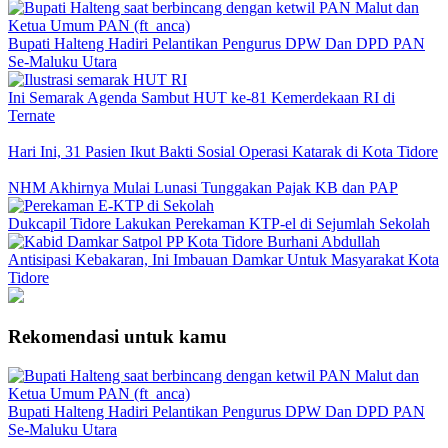
Bupati Halteng Hadiri Pelantikan Pengurus DPW Dan DPD PAN
Se-Maluku Utara
Ini Semarak Agenda Sambut HUT ke-81 Kemerdekaan RI di
Ternate
Hari Ini, 31 Pasien Ikut Bakti Sosial Operasi Katarak di Kota Tidore
NHM Akhirnya Mulai Lunasi Tunggakan Pajak KB dan PAP
Dukcapil Tidore Lakukan Perekaman KTP-el di Sejumlah Sekolah
Antisipasi Kebakaran, Ini Imbauan Damkar Untuk Masyarakat Kota
Tidore
Rekomendasi untuk kamu
Bupati Halteng Hadiri Pelantikan Pengurus DPW Dan DPD PAN
Se-Maluku Utara