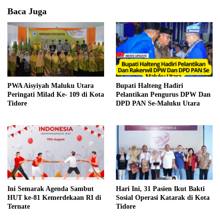
Baca Juga
PWA Aisyiyah Maluku Utara
Bupati Halteng Hadiri
Peringati Milad Ke- 109 di Kota
Pelantikan Pengurus DPW Dan
Tidore
DPD PAN Se-Maluku Utara
Ini Semarak Agenda Sambut
Hari Ini, 31 Pasien Ikut Bakti
HUT ke-81 Kemerdekaan RI di
Sosial Operasi Katarak di Kota
Ternate
Tidore