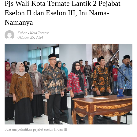
Pjs Wali Kota Ternate Lantik 2 Pejabat
Eselon II dan Eselon III, Ini Nama-
Namanya
Kabar
-
Kota Ternate
Oktober 25, 2024
Suasana pelantikan pejabat eselon II dan III