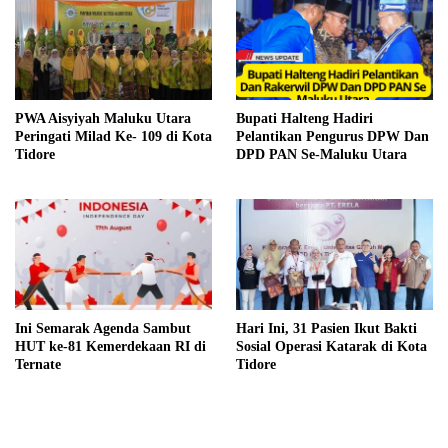
PWA Aisyiyah Maluku Utara
Bupati Halteng Hadiri
Peringati Milad Ke- 109 di Kota
Pelantikan Pengurus DPW Dan
Tidore
DPD PAN Se-Maluku Utara
Ini Semarak Agenda Sambut
Hari Ini, 31 Pasien Ikut Bakti
HUT ke-81 Kemerdekaan RI di
Sosial Operasi Katarak di Kota
Ternate
Tidore