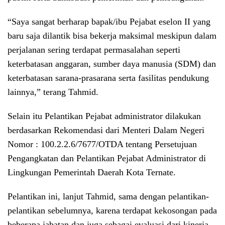
“Saya sangat berharap bapak/ibu Pejabat eselon II yang
baru saja dilantik bisa bekerja maksimal meskipun dalam
perjalanan sering terdapat permasalahan seperti
keterbatasan anggaran, sumber daya manusia (SDM) dan
keterbatasan sarana-prasarana serta fasilitas pendukung
lainnya,” terang Tahmid.
Selain itu Pelantikan Pejabat administrator dilakukan
berdasarkan Rekomendasi dari Menteri Dalam Negeri
Nomor : 100.2.2.6/7677/OTDA tentang Persetujuan
Pengangkatan dan Pelantikan Pejabat Administrator di
Lingkungan Pemerintah Daerah Kota Ternate.
Pelantikan ini, lanjut Tahmid, sama dengan pelantikan-
pelantikan sebelumnya, karena terdapat kekosongan pada
beberapa jabatan dan juga sebagai evaluasi dari kinerja