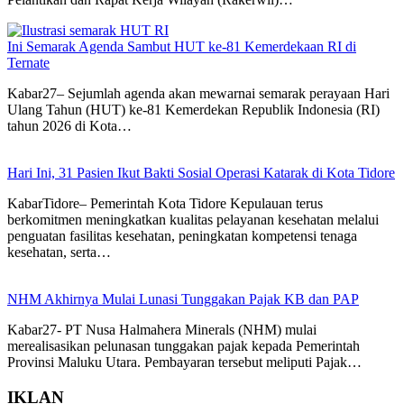
Ini Semarak Agenda Sambut HUT ke-81 Kemerdekaan RI di
Ternate
Kabar27– Sejumlah agenda akan mewarnai semarak perayaan Hari
Ulang Tahun (HUT) ke-81 Kemerdekan Republik Indonesia (RI)
tahun 2026 di Kota…
Hari Ini, 31 Pasien Ikut Bakti Sosial Operasi Katarak di Kota Tidore
KabarTidore– Pemerintah Kota Tidore Kepulauan terus
berkomitmen meningkatkan kualitas pelayanan kesehatan melalui
penguatan fasilitas kesehatan, peningkatan kompetensi tenaga
kesehatan, serta…
NHM Akhirnya Mulai Lunasi Tunggakan Pajak KB dan PAP
Kabar27- PT Nusa Halmahera Minerals (NHM) mulai
merealisasikan pelunasan tunggakan pajak kepada Pemerintah
Provinsi Maluku Utara. Pembayaran tersebut meliputi Pajak…
IKLAN