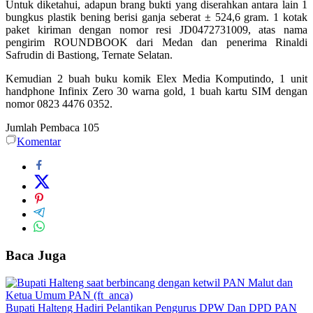
Untuk diketahui, adapun brang bukti yang diserahkan antara lain 1
bungkus plastik bening berisi ganja seberat ± 524,6 gram. 1 kotak
paket kiriman dengan nomor resi JD0472731009, atas nama
pengirim ROUNDBOOK dari Medan dan penerima Rinaldi
Safrudin di Bastiong, Ternate Selatan.
Kemudian 2 buah buku komik Elex Media Komputindo, 1 unit
handphone Infinix Zero 30 warna gold, 1 buah kartu SIM dengan
nomor 0823 4476 0352.
Jumlah Pembaca
105
Komentar
Baca Juga
Bupati Halteng Hadiri Pelantikan Pengurus DPW Dan DPD PAN