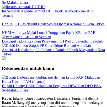
Se-Maluku Utara
Ini Semarak Agenda Sambut HUT ke-81 Kemerdekaan RI di
Ternate
Hari Ini, 31 Pasien Ikut Bakti Sosial Operasi Katarak di Kota Tidore
NHM Akhirnya Mulai Lunasi Tunggakan Pajak KB dan PAP
Dukcapil Tidore Lakukan Perekaman KTP-el di Sejumlah Sekolah
Antisipasi Kebakaran, Ini Imbauan Damkar Untuk Masyarakat Kota
Tidore
Rekomendasi untuk kamu
Bupati Halteng Hadiri Pelantikan Pengurus DPW Dan DPD PAN
Se-Maluku Utara
KabarHalteng- Bupati Kabupaten Halmahera Tengah (Halteng)
Ikram M. Sangadji menyempatkan diri untuk mengahdiri undangan
Pelantikan dan Rapat Kerja Wilayah (Rakerwil)…