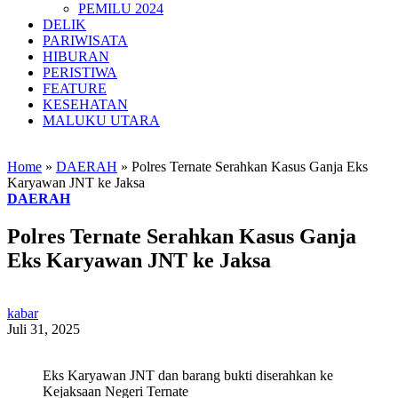
PEMILU 2024
DELIK
PARIWISATA
HIBURAN
PERISTIWA
FEATURE
KESEHATAN
MALUKU UTARA
Home
»
DAERAH
»
Polres Ternate Serahkan Kasus Ganja Eks
Karyawan JNT ke Jaksa
DAERAH
Polres Ternate Serahkan Kasus Ganja
Eks Karyawan JNT ke Jaksa
kabar
Juli 31, 2025
Eks Karyawan JNT dan barang bukti diserahkan ke
Kejaksaan Negeri Ternate