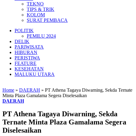
TEKNO
TIPS & TRIK
KOLOM
SURAT PEMBACA
POLITIK
PEMILU 2024
DELIK
PARIWISATA
HIBURAN
PERISTIWA
FEATURE
KESEHATAN
MALUKU UTARA
Home
»
DAERAH
»
PT Athena Tagaya Diwarning, Sekda Ternate
Minta Plaza Gamalama Segera Diselesaikan
DAERAH
PT Athena Tagaya Diwarning, Sekda
Ternate Minta Plaza Gamalama Segera
Diselesaikan