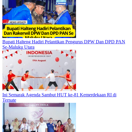
Bupati Halteng Hadiri Pelantikan Pengurus DPW Dan DPD PAN
Se-Maluku Utara
Ini Semarak Agenda Sambut HUT ke-81 Kemerdekaan RI di
Ternate