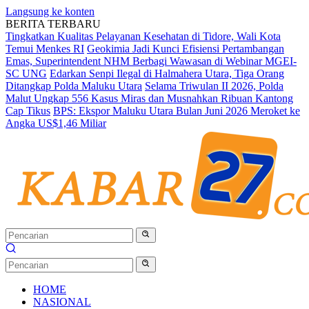
Langsung ke konten
BERITA TERBARU
Tingkatkan Kualitas Pelayanan Kesehatan di Tidore, Wali Kota
Temui Menkes RI
Geokimia Jadi Kunci Efisiensi Pertambangan
Emas, Superintendent NHM Berbagi Wawasan di Webinar MGEI-
SC UNG
Edarkan Senpi Ilegal di Halmahera Utara, Tiga Orang
Ditangkap Polda Maluku Utara
Selama Triwulan II 2026, Polda
Malut Ungkap 556 Kasus Miras dan Musnahkan Ribuan Kantong
Cap Tikus
BPS: Ekspor Maluku Utara Bulan Juni 2026 Meroket ke
Angka US$1,46 Miliar
HOME
NASIONAL