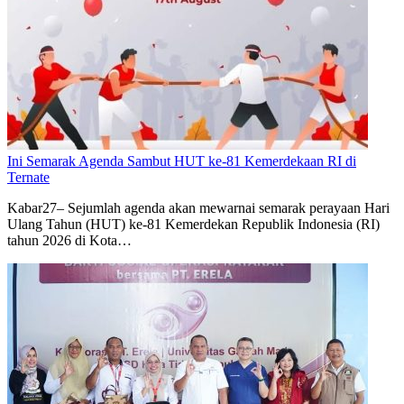
Ini Semarak Agenda Sambut HUT ke-81 Kemerdekaan RI di
Ternate
Kabar27– Sejumlah agenda akan mewarnai semarak perayaan Hari
Ulang Tahun (HUT) ke-81 Kemerdekan Republik Indonesia (RI)
tahun 2026 di Kota…