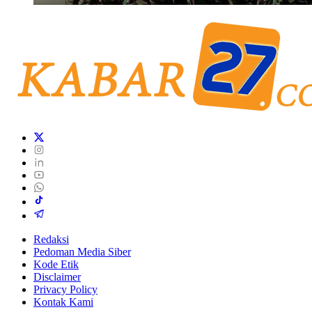
Redaksi
Pedoman Media Siber
Kode Etik
Disclaimer
Privacy Policy
Kontak Kami