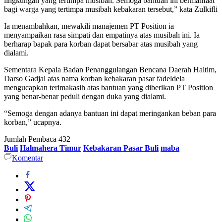
lingkungan yang tertimpa musibah. Semoga bantuan ini bermanfaat
bagi warga yang tertimpa musibah kebakaran tersebut,” kata Zulkifli
Ia menambahkan, mewakili manajemen PT Position ia
menyampaikan rasa simpati dan empatinya atas musibah ini. Ia
berharap bapak para korban dapat bersabar atas musibah yang
dialami.
Sementara Kepala Badan Penanggulangan Bencana Daerah Haltim,
Darso Gadjal atas nama korban kebakaran pasar fadeldela
mengucapkan terimakasih atas bantuan yang diberikan PT Position
yang benar-benar peduli dengan duka yang dialami.
“Semoga dengan adanya bantuan ini dapat meringankan beban para
korban,” ucapnya.
Jumlah Pembaca
432
Buli
Halmahera Timur
Kebakaran Pasar Buli
maba
Komentar