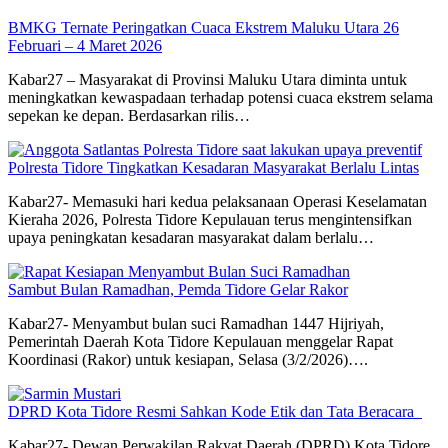
BMKG Ternate Peringatkan Cuaca Ekstrem Maluku Utara 26
Februari – 4 Maret 2026
Kabar27 – Masyarakat di Provinsi Maluku Utara diminta untuk
meningkatkan kewaspadaan terhadap potensi cuaca ekstrem selama
sepekan ke depan. Berdasarkan rilis…
Polresta Tidore Tingkatkan Kesadaran Masyarakat Berlalu Lintas
Kabar27- Memasuki hari kedua pelaksanaan Operasi Keselamatan
Kieraha 2026, Polresta Tidore Kepulauan terus mengintensifkan
upaya peningkatan kesadaran masyarakat dalam berlalu…
Sambut Bulan Ramadhan, Pemda Tidore Gelar Rakor
Kabar27- Menyambut bulan suci Ramadhan 1447 Hijriyah,
Pemerintah Daerah Kota Tidore Kepulauan menggelar Rapat
Koordinasi (Rakor) untuk kesiapan, Selasa (3/2/2026)….
DPRD Kota Tidore Resmi Sahkan Kode Etik dan Tata Beracara
Kabar27- Dewan Perwakilan Rakyat Daerah (DPRD) Kota Tidore