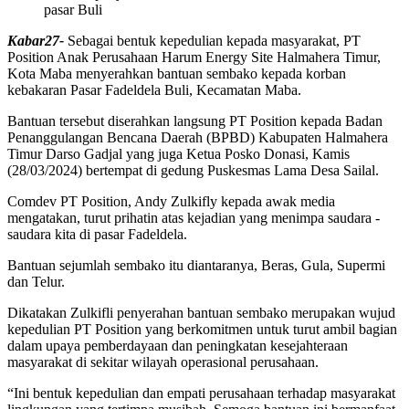
pasar Buli
Kabar27-
Sebagai bentuk kepedulian kepada masyarakat, PT
Position Anak Perusahaan Harum Energy Site Halmahera Timur,
Kota Maba menyerahkan bantuan sembako kepada korban
kebakaran Pasar Fadeldela Buli, Kecamatan Maba.
Bantuan tersebut diserahkan langsung PT Position kepada Badan
Penanggulangan Bencana Daerah (BPBD) Kabupaten Halmahera
Timur Darso Gadjal yang juga Ketua Posko Donasi, Kamis
(28/03/2024) bertempat di gedung Puskesmas Lama Desa Sailal.
Comdev PT Position, Andy Zulkifly kepada awak media
mengatakan, turut prihatin atas kejadian yang menimpa saudara -
saudara kita di pasar Fadeldela.
Bantuan sejumlah sembako itu diantaranya, Beras, Gula, Supermi
dan Telur.
Dikatakan Zulkifli penyerahan bantuan sembako merupakan wujud
kepedulian PT Position yang berkomitmen untuk turut ambil bagian
dalam upaya pemberdayaan dan peningkatan kesejahteraan
masyarakat di sekitar wilayah operasional perusahaan.
“Ini bentuk kepedulian dan empati perusahaan terhadap masyarakat