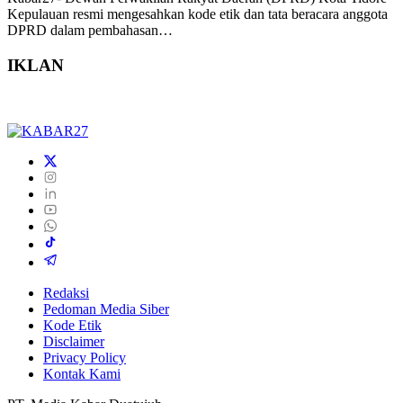
Kepulauan resmi mengesahkan kode etik dan tata beracara anggota
DPRD dalam pembahasan…
IKLAN
Redaksi
Pedoman Media Siber
Kode Etik
Disclaimer
Privacy Policy
Kontak Kami