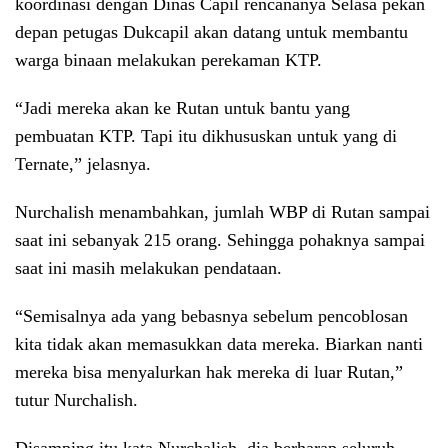
koordinasi dengan Dinas Capil rencananya Selasa pekan
depan petugas Dukcapil akan datang untuk membantu
warga binaan melakukan perekaman KTP.
“Jadi mereka akan ke Rutan untuk bantu yang
pembuatan KTP. Tapi itu dikhususkan untuk yang di
Ternate,” jelasnya.
Nurchalish menambahkan, jumlah WBP di Rutan sampai
saat ini sebanyak 215 orang. Sehingga pohaknya sampai
saat ini masih melakukan pendataan.
“Semisalnya ada yang bebasnya sebelum pencoblosan
kita tidak akan memasukkan data mereka. Biarkan nanti
mereka bisa menyalurkan hak mereka di luar Rutan,”
tutur Nurchalish.