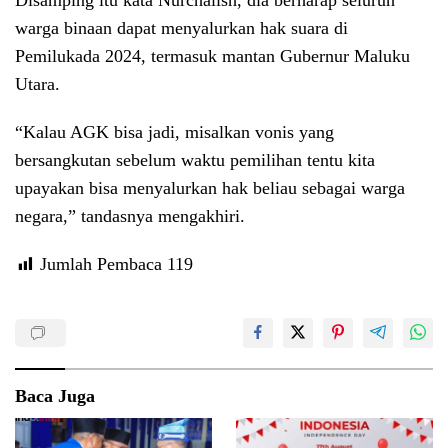
Disamping itu kata Nurchalish, dia berharap seluruh
warga binaan dapat menyalurkan hak suara di
Pemilukada 2024, termasuk mantan Gubernur Maluku
Utara.
“Kalau AGK bisa jadi, misalkan vonis yang
bersangkutan sebelum waktu pemilihan tentu kita
upayakan bisa menyalurkan hak beliau sebagai warga
negara,” tandasnya mengakhiri.
Jumlah Pembaca
119
Baca Juga