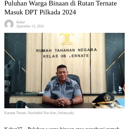
Puluhan Warga Binaan di Rutan Ternate
Masuk DPT Pilkada 2024
Kabar
September 13, 2024
Karutan Ternate, Nurchalish Nur (foto_Ierfansyah)