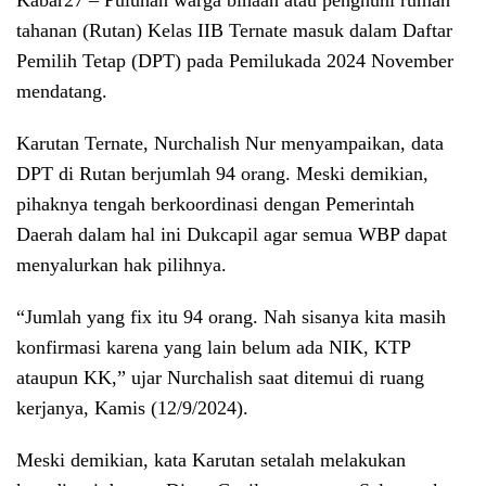
Kabar27
– Puluhan warga binaan atau penghuni rumah
tahanan (Rutan) Kelas IIB Ternate masuk dalam Daftar
Pemilih Tetap (DPT) pada Pemilukada 2024 November
mendatang.
Karutan Ternate, Nurchalish Nur menyampaikan, data
DPT di Rutan berjumlah 94 orang. Meski demikian,
pihaknya tengah berkoordinasi dengan Pemerintah
Daerah dalam hal ini Dukcapil agar semua WBP dapat
menyalurkan hak pilihnya.
“Jumlah yang fix itu 94 orang. Nah sisanya kita masih
konfirmasi karena yang lain belum ada NIK, KTP
ataupun KK,” ujar Nurchalish saat ditemui di ruang
kerjanya, Kamis (12/9/2024).
Meski demikian, kata Karutan setalah melakukan