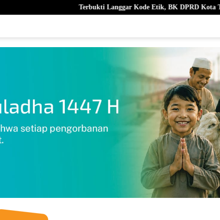
Terbukti Langgar Kode Etik, BK DPRD Kota Ternate Berhentikan N