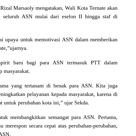
, Rizal Marsaoly mengatakan, Wali Kota Ternate akan
 seluruh ASN mulai dari eselon II hingga staf di
agai upaya untuk memotivasi ASN dalam memberikan
te,”ujarnya.
spirit baru bagi para ASN termasuk PTT dalam
p masyarakat.
lama yang tertanam di benak para ASN. Kita juga
ingkatkan pelayanan kepada masyarakat, karena di
untuk perubahan kota ini,” ujar Sekda.
ntuk membangkitkan semangat para ASN. Pertama,
u merespon secara cepat atas perubahan-perubahan,
 ASN.