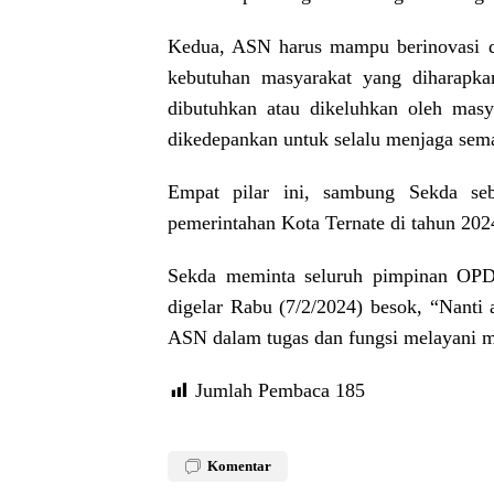
Kedua, ASN harus mampu berinovasi d
kebutuhan masyarakat yang diharapka
dibutuhkan atau dikeluhkan oleh masy
dikedepankan untuk selalu menjaga sem
Empat pilar ini, sambung Sekda seb
pemerintahan Kota Ternate di tahun 2024
Sekda meminta seluruh pimpinan OPD 
digelar Rabu (7/2/2024) besok, “Nanti 
ASN dalam tugas dan fungsi melayani m
Jumlah Pembaca
185
Komentar