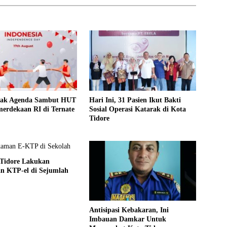
rak Agenda Sambut HUT
Hari Ini, 31 Pasien Ikut Bakti
erdekaan RI di Ternate
Sosial Operasi Katarak di Kota
Tidore
 Tidore Lakukan
n KTP-el di Sejumlah
Antisipasi Kebakaran, Ini
Imbauan Damkar Untuk