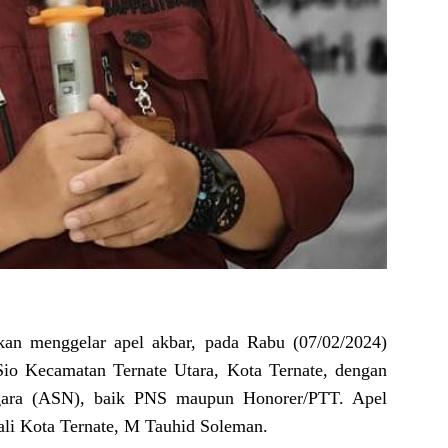
an menggelar apel akbar, pada Rabu (07/02/2024)
io Kecamatan Ternate Utara, Kota Ternate, dengan
egara (ASN), baik PNS maupun Honorer/PTT. Apel
ali Kota Ternate, M Tauhid Soleman.