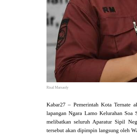
Risal Marsaoly
Kabar27
– Pemerintah Kota Ternate ak
lapangan Ngara Lamo Kelurahan Soa S
melibatkan seluruh Aparatur Sipil N
tersebut akan dipimpin langsung oleh W