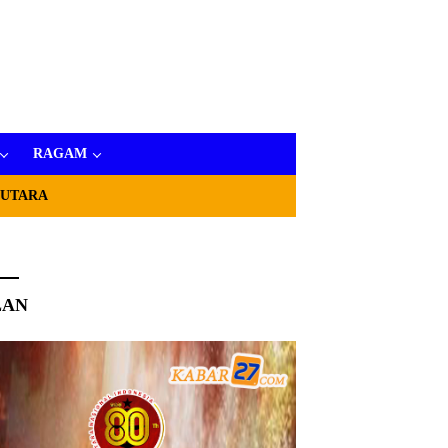
RAGAM
 UTARA
LAN