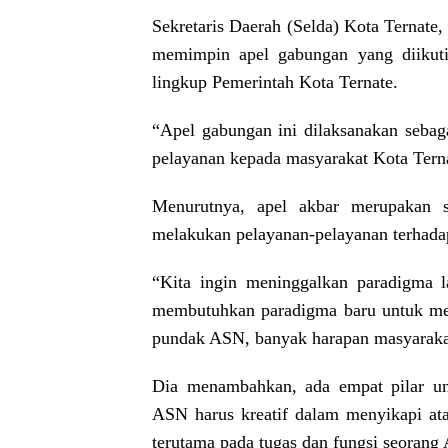
Sekretaris Daerah (Selda) Kota Ternate
memimpin apel gabungan yang diikuti
lingkup Pemerintah Kota Ternate.
“Apel gabungan ini dilaksanakan seb
pelayanan kepada masyarakat Kota Terna
Menurutnya, apel akbar merupakan 
melakukan pelayanan-pelayanan terhada
“Kita ingin meninggalkan paradigma 
membutuhkan paradigma baru untuk men
pundak ASN, banyak harapan masyarakat 
Dia menambahkan, ada empat pilar u
ASN harus kreatif dalam menyikapi ata
terutama pada tugas dan fungsi seorang