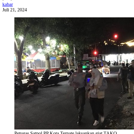
kabar
Juli 21, 2024
Petugas Satpol PP Kota Ternate laksankan giat TAKO