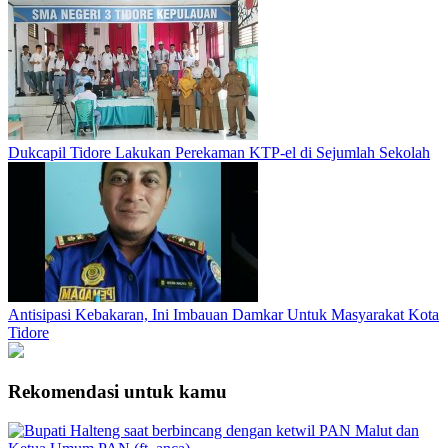
Dukcapil Tidore Lakukan Perekaman KTP-el di Sejumlah Sekolah
Antisipasi Kebakaran, Ini Imbauan Damkar Untuk Masyarakat Kota
Tidore
Rekomendasi untuk kamu