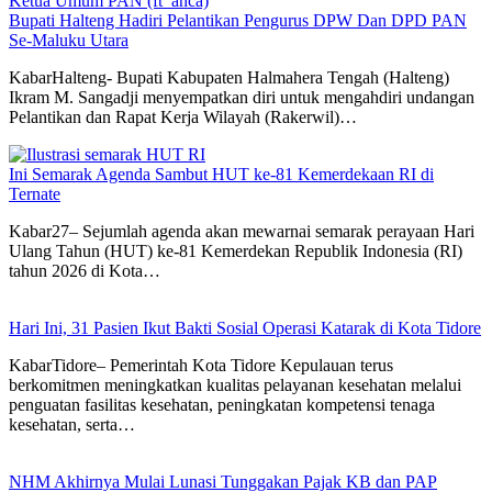
Bupati Halteng Hadiri Pelantikan Pengurus DPW Dan DPD PAN
Se-Maluku Utara
KabarHalteng- Bupati Kabupaten Halmahera Tengah (Halteng)
Ikram M. Sangadji menyempatkan diri untuk mengahdiri undangan
Pelantikan dan Rapat Kerja Wilayah (Rakerwil)…
Ini Semarak Agenda Sambut HUT ke-81 Kemerdekaan RI di
Ternate
Kabar27– Sejumlah agenda akan mewarnai semarak perayaan Hari
Ulang Tahun (HUT) ke-81 Kemerdekan Republik Indonesia (RI)
tahun 2026 di Kota…
Hari Ini, 31 Pasien Ikut Bakti Sosial Operasi Katarak di Kota Tidore
KabarTidore– Pemerintah Kota Tidore Kepulauan terus
berkomitmen meningkatkan kualitas pelayanan kesehatan melalui
penguatan fasilitas kesehatan, peningkatan kompetensi tenaga
kesehatan, serta…
NHM Akhirnya Mulai Lunasi Tunggakan Pajak KB dan PAP