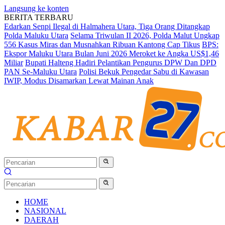
Langsung ke konten
BERITA TERBARU
Edarkan Senpi Ilegal di Halmahera Utara, Tiga Orang Ditangkap
Polda Maluku Utara
Selama Triwulan II 2026, Polda Malut Ungkap
556 Kasus Miras dan Musnahkan Ribuan Kantong Cap Tikus
BPS:
Ekspor Maluku Utara Bulan Juni 2026 Meroket ke Angka US$1,46
Miliar
Bupati Halteng Hadiri Pelantikan Pengurus DPW Dan DPD
PAN Se-Maluku Utara
Polisi Bekuk Pengedar Sabu di Kawasan
IWIP, Modus Disamarkan Lewat Mainan Anak
HOME
NASIONAL
DAERAH