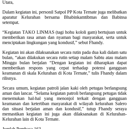
Utara,
Dalam kegiatan ini, personil Satpol PP Kota Ternate juga melibatkan
aparatur Kelurahan bersama Bhabinkamtibmas dan Babinsa
setempat.
“Kegiatan TAKO LINMAS (tagi hohu kololi gam) bertujuan untuk
memberikan rasa aman dan nyaman bagi masyarakat, serta untuk
menciptakan lingkungan yang kondusif,” sebut Fhandy.
Kegiatan ini akan dilaksanakan secara rutin pada dua kali dalam satu
bulan, “akan dilakukan secara rutin setiap malam Sabtu atau malam
Minggu bulan berjalan “Dengan kegiatan ini diharapkan dapat
memberikan respons yang cepat terhadap potensi gangguan
keamanan di skala Kelurahan di Kota Ternate,” tulis Fhandy dalam
rilisnya.
Secara umum, kegiatan patroli jalan kaki oleh petugas berlangsung
aman dan lancar. “Selama kegiatan patroli berlangsung petugas tidak
menemukan hal-hal yang menonjol terkait dengan gangguan
keamanan dan ketertiban masyarakat di wilayah kelurahan Salero
dan situasi berjalan aman dan kondusif,” tutup Fhandy seraya
memastikan kegiatan ini juga akan dilaksanakan di Kelurahan-
Kelurahan lain di Kota Ternate.
Jumlah Pembaca
163