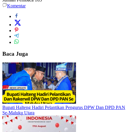
Komentar
Baca Juga
Bupati Halteng Hadiri Pelantikan Pengurus DPW Dan DPD PAN
Se-Maluku Utara