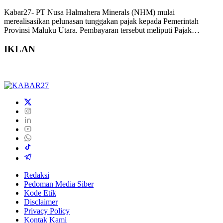
Kabar27- PT Nusa Halmahera Minerals (NHM) mulai
merealisasikan pelunasan tunggakan pajak kepada Pemerintah
Provinsi Maluku Utara. Pembayaran tersebut meliputi Pajak…
IKLAN
Redaksi
Pedoman Media Siber
Kode Etik
Disclaimer
Privacy Policy
Kontak Kami