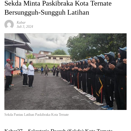
Sekda Minta Paskibraka Kota Ternate
Bersungguh-Sungguh Latihan
Kabar
Juli 3, 2024
Sekda Pantau Latihan Paskibraka Kota Ternate