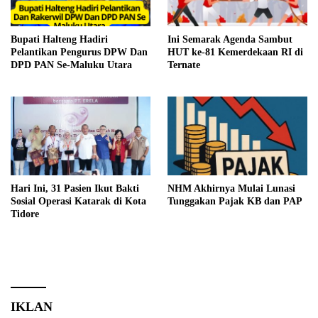
Bupati Halteng Hadiri
Ini Semarak Agenda Sambut
Pelantikan Pengurus DPW Dan
HUT ke-81 Kemerdekaan RI di
DPD PAN Se-Maluku Utara
Ternate
Hari Ini, 31 Pasien Ikut Bakti
NHM Akhirnya Mulai Lunasi
Sosial Operasi Katarak di Kota
Tunggakan Pajak KB dan PAP
Tidore
IKLAN