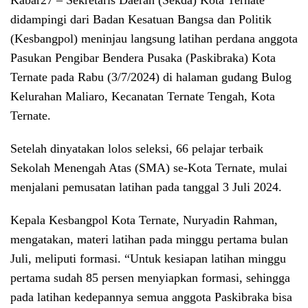
Kabar27
– Sekretaris Daerah (Sekda) Kota Ternate
didampingi dari Badan Kesatuan Bangsa dan Politik
(Kesbangpol) meninjau langsung latihan perdana anggota
Pasukan Pengibar Bendera Pusaka (Paskibraka) Kota
Ternate pada Rabu (3/7/2024) di halaman gudang Bulog
Kelurahan Maliaro, Kecanatan Ternate Tengah, Kota
Ternate.
Setelah dinyatakan lolos seleksi, 66 pelajar terbaik
Sekolah Menengah Atas (SMA) se-Kota Ternate, mulai
menjalani pemusatan latihan pada tanggal 3 Juli 2024.
Kepala Kesbangpol Kota Ternate, Nuryadin Rahman,
mengatakan, materi latihan pada minggu pertama bulan
Juli, meliputi formasi. “Untuk kesiapan latihan minggu
pertama sudah 85 persen menyiapkan formasi, sehingga
pada latihan kedepannya semua anggota Paskibraka bisa