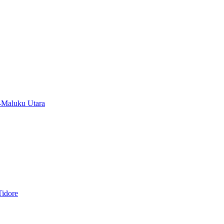
-Maluku Utara
Tidore