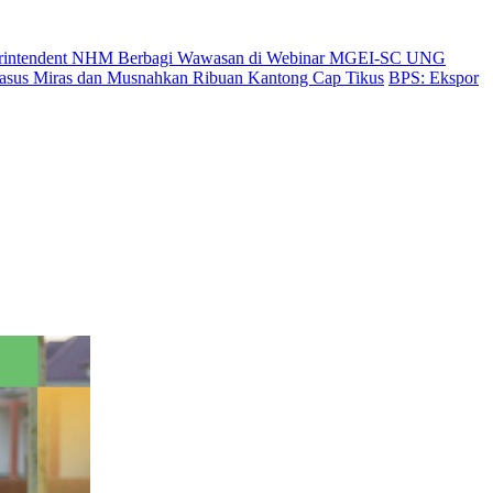
uperintendent NHM Berbagi Wawasan di Webinar MGEI-SC UNG
Kasus Miras dan Musnahkan Ribuan Kantong Cap Tikus
BPS: Ekspor