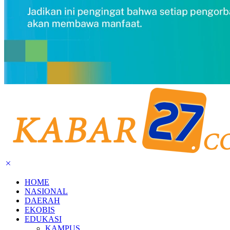
HOME
NASIONAL
DAERAH
EKOBIS
EDUKASI
KAMPUS