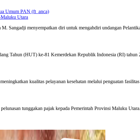
-Maluku Utara
 M. Sangadji menyempatkan diri untuk mengahdiri undangan Pelantik
lang Tahun (HUT) ke-81 Kemerdekan Republik Indonesia (RI) tahun
ningkatkan kualitas pelayanan kesehatan melalui penguatan fasilitas
pelunasan tunggakan pajak kepada Pemerintah Provinsi Maluku Utara.