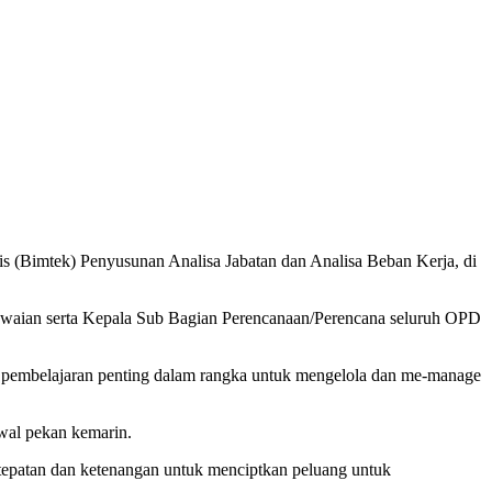
s (Bimtek) Penyusunan Analisa Jabatan dan Analisa Beban Kerja, di
gawaian serta Kepala Sub Bagian Perencanaan/Perencana seluruh OPD
h pembelajaran penting dalam rangka untuk mengelola dan me-manage
awal pekan kemarin.
epatan dan ketenangan untuk menciptkan peluang untuk