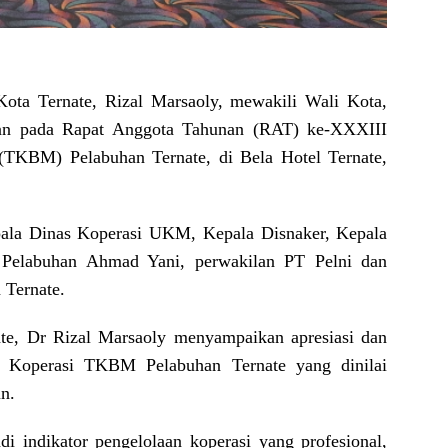
Kota Ternate, Rizal Marsaoly, mewakili Wali Kota,
tan pada Rapat Anggota Tahunan (RAT) ke-XXXIII
(TKBM) Pelabuhan Ternate, di Bela Hotel Ternate,
epala Dinas Koperasi UKM, Kepala Disnaker, Kepala
elabuhan Ahmad Yani, perwakilan PT Pelni dan
Ternate.
te, Dr Rizal Marsaoly menyampaikan apresiasi dan
da Koperasi TKBM Pelabuhan Ternate yang dinilai
n.
di indikator pengelolaan koperasi yang profesional,