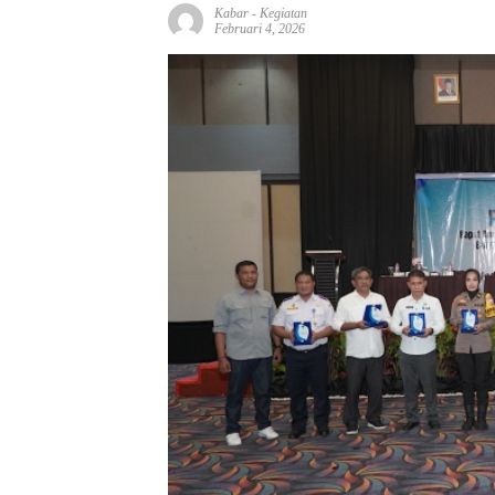
Kabar
-
Kegiatan
Februari 4, 2026