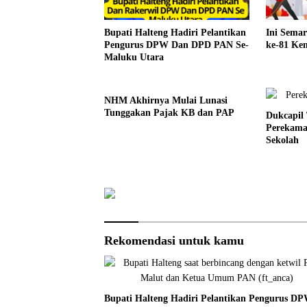
Bupati Halteng Hadiri Pelantikan
Ini Sema
Pengurus DPW Dan DPD PAN Se-
ke-81 Kem
Maluku Utara
NHM Akhirnya Mulai Lunasi
Tunggakan Pajak KB dan PAP
Dukcapil
Perekama
Sekolah
Rekomendasi untuk kamu
Bupati Halteng Hadiri Pelantikan Pengurus D