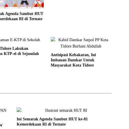
rak Agenda Sambut HUT
erdekaan RI di Ternate
 Tidore Lakukan
n KTP-el di Sejumlah
Antisipasi Kebakaran, Ini
Imbauan Damkar Untuk
Masyarakat Kota Tidore
Ini Semarak Agenda Sambut HUT ke-81
Kemerdekaan RI di Ternate
PW