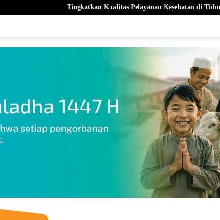
Tingkatkan Kualitas Pelayanan Kesehatan di Tidore, Wali Kota Temui 