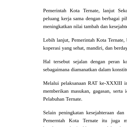
Pemerintah Kota Ternate, lanjut Se
peluang kerja sama dengan berbagai p
meningkatkan nilai tambah dan kesejaht
Lebih lanjut, Pemerintah Kota Ternat
koperasi yang sehat, mandiri, dan berday
Hal tersebut sejalan dengan peran k
sebagaimana diamanatkan dalam konstitu
Melalui pelaksanaan RAT ke-XXXIII ini
memberikan masukan, gagasan, serta 
Pelabuhan Ternate.
Selain peningkatan kesejahteraan dan 
Pemerntah Kota Ternate itu juga me