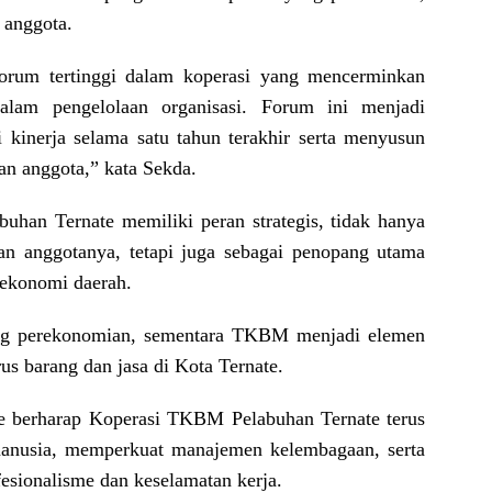
 anggota.
rum tertinggi dalam koperasi yang mencerminkan
dalam pengelolaan organisasi. Forum ini menjadi
kinerja selama satu tahun terakhir serta menyusun
an anggota,” kata Sekda.
han Ternate memiliki peran strategis, tidak hanya
an anggotanya, tetapi juga sebagai penopang utama
 ekonomi daerah.
bang perekonomian, sementara TKBM menjadi elemen
s barang dan jasa di Kota Ternate.
e berharap Koperasi TKBM Pelabuhan Ternate terus
manusia, memperkuat manajemen kelembagaan, serta
esionalisme dan keselamatan kerja.