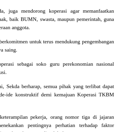
kda, juga mendorong koperasi agar memanfaatkan
ihak, baik BUMN, swasta, maupun pemerintah, guna
eraan anggota.
e, berkomitmen untuk terus mendukung pengembangan
a saing.
operasi sebagai soko guru perekonomian nasional
si.
, Sekda berharap, semua pihak yang terlibat dapat
ide-ide konstruktif demi kemajuan Koperasi TKBM
keterampilan pekerja, orang nomor tiga di jajaran
nekankan pentingnya perhatian terhadap faktor