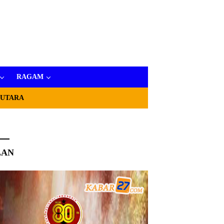
RAGAM
 UTARA
LAN