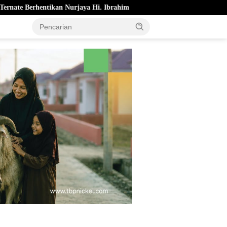
jaya Hi. Ibrahim
Pemkot Ternate Cairkan Bonus Atlet Berpres