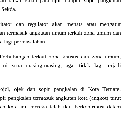
sampaikan kalau para ojol maupun sopir pangkalan
 Sekda.
litator dan regulator akan menata atau mengatur
alan termasuk angkutan umum terkait zona umum dan
a lagi permasalahan.
s Perhubungan terkait zona khusus dan zona umum,
mi zona masing-masing, agar tidak lagi terjadi
ojol, ojek dan sopir pangkalan di Kota Ternate,
pir pangkalan termasuk angkutan kota (angkot) turut
an kota ini, mereka telah ikut berkontribusi dalam