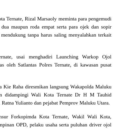
ota Ternate, Rizal Marsaoly meminta para pengemudi
a dua maupun roda empat serta para ojek dan sopir
 mendukung tanpa harus saling menyalahkan terkait
rnate, usai menghadiri Launching Warkop Ojol
 oleh Satlantas Polres Ternate, di kawasan pusat
 Kie Raha diresmikan langsung Wakapolda Maluku
un didampingi Wali Kota Ternate Dr H M Tauhid
 Ratna Yulianto dan pejabat Pemprov Maluku Utara.
unsur Forkopimda Kota Ternate, Wakil Wali Kota,
mpinan OPD, pelaku usaha serta puluhan driver ojol