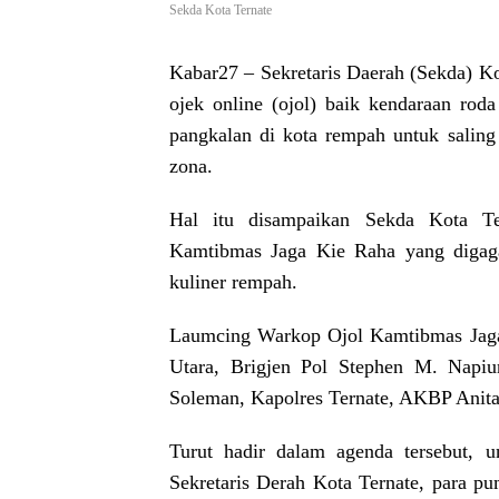
Sekda Kota Ternate
Kabar27
– Sekretaris Daerah (Sekda) K
ojek online (ojol) baik kendaraan rod
pangkalan di kota rempah untuk saling
zona.
Hal itu disampaikan Sekda Kota Te
Kamtibmas Jaga Kie Raha yang digagas
kuliner rempah.
Laumcing Warkop Ojol Kamtibmas Jaga
Utara, Brigjen Pol Stephen M. Napi
Soleman, Kapolres Ternate, AKBP Anita
Turut hadir dalam agenda tersebut, 
Sekretaris Derah Kota Ternate, para pu