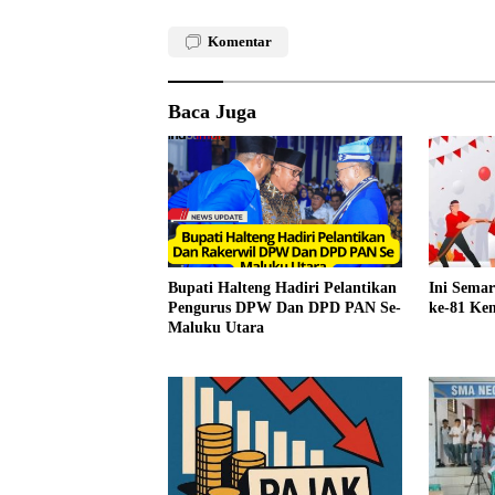
Komentar
Baca Juga
Bupati Halteng Hadiri Pelantikan
Ini Sema
Pengurus DPW Dan DPD PAN Se-
ke-81 Kem
Maluku Utara