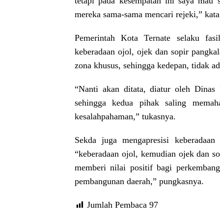
tetapi pada kesempatan ini saya mau 
mereka sama-sama mencari rejeki,” kata
Pemerintah Kota Ternate selaku fasi
keberadaan ojol, ojek dan sopir pangk
zona khusus, sehingga kedepan, tidak ad
“Nanti akan ditata, diatur oleh Dina
sehingga kedua pihak saling memaha
kesalahpahaman,” tukasnya.
Sekda juga mengapresisi keberadaan 
“keberadaan ojol, kemudian ojek dan so
memberi nilai positif bagi perkembang
pembangunan daerah,” pungkasnya.
Jumlah Pembaca
97