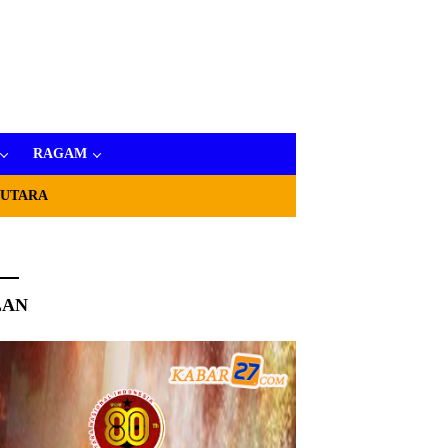
RAGAM
 UTARA
LAN