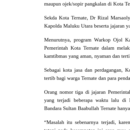
maupun ojek/sopir pangkalan di Kota Te
Sekda Kota Ternate, Dr Rizal Marsaoly
Kapolda Maluku Utara beserta jajaran ya
Menurutnya, program Warkop Ojol Kam
Pemerintah Kota Ternate dalam melak
kamtibmas yang aman, nyaman dan tertib
Sebagai kota jasa dan perdagangan, 
tertib bagi warga Ternate dan para pend
Orang nomor tiga di jajaran Pemerintah
yang terjadi beberapa waktu lalu d
Bandara Sultan Baabullah Ternate hany
“Masalah itu sebenarnya terjadi, kare