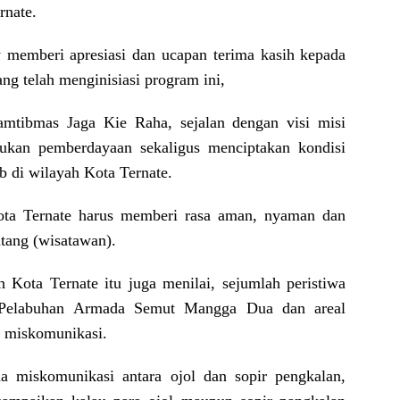
rnate.
 memberi apresiasi dan ucapan terima kasih kepada
ng telah menginisiasi program ini,
tibmas Jaga Kie Raha, sejalan dengan visi misi
ukan pemberdayaan sekaligus menciptakan kondisi
 di wilayah Kota Ternate.
Kota Ternate harus memberi rasa aman, nyaman dan
atang (wisatawan).
 Kota Ternate itu juga menilai, sejumlah peristiwa
i Pelabuhan Armada Semut Mangga Dua dan areal
a miskomunikasi.
na miskomunikasi antara ojol dan sopir pengkalan,