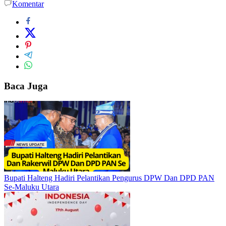
Komentar
Baca Juga
Bupati Halteng Hadiri Pelantikan Pengurus DPW Dan DPD PAN
Se-Maluku Utara