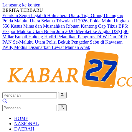
Langsung ke konten
BERITA TERBARU
Edarkan Senpi Ilegal di Halmahera Utara, Tiga Orang Ditangkap
Polda Maluku Utara
Selama Triwulan II 2026, Polda Malut Ungkap
556 Kasus Miras dan Musnahkan Ribuan Kantong Cap Tikus
BPS:
Ekspor Maluku Utara Bulan Juni 2026 Meroket ke Angka US$1,46
Miliar
Bupati Halteng Hadiri Pelantikan Pengurus DPW Dan DPD
PAN Se-Maluku Utara
Polisi Bekuk Pengedar Sabu di Kawasan
IWIP, Modus Disamarkan Lewat Mainan Anak
HOME
NASIONAL
DAERAH