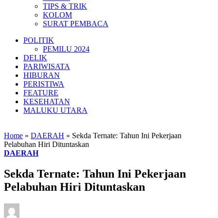
TIPS & TRIK
KOLOM
SURAT PEMBACA
POLITIK
PEMILU 2024
DELIK
PARIWISATA
HIBURAN
PERISTIWA
FEATURE
KESEHATAN
MALUKU UTARA
Home
»
DAERAH
»
Sekda Ternate: Tahun Ini Pekerjaan
Pelabuhan Hiri Dituntaskan
DAERAH
Sekda Ternate: Tahun Ini Pekerjaan
Pelabuhan Hiri Dituntaskan