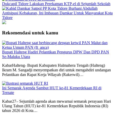
Dukcapil Tidore Lakukan Perekaman KTP-el di Sejumlah Sekolah
Antisipasi Kebakaran, Ini Imbauan Damkar Untuk Masyarakat Kota
Tidore
Rekomendasi untuk kamu
Bupati Halteng Hadiri Pelantikan Pengurus DPW Dan DPD PAN
Se-Maluku Utara
KabarHalteng- Bupati Kabupaten Halmahera Tengah (Halteng)
Ikram M. Sangadji menyempatkan diri untuk mengahdiri undangan
Pelantikan dan Rapat Kerja Wilayah (Rakerwil)…
Ini Semarak Agenda Sambut HUT ke-81 Kemerdekaan RI di
Ternate
Kabar27– Sejumlah agenda akan mewarnai semarak perayaan Hari
Ulang Tahun (HUT) ke-81 Kemerdekan Republik Indonesia (RI)
tahun 2026 di Kota…