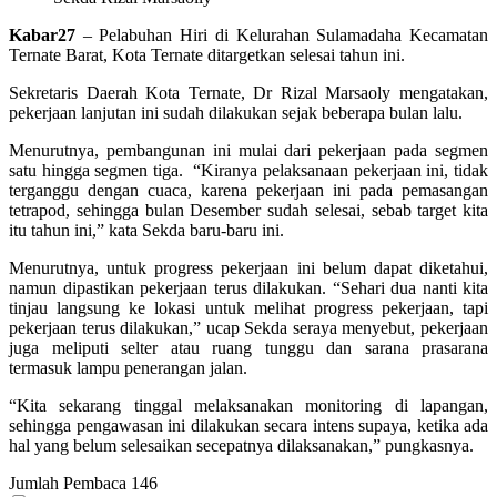
Kabar27
– Pelabuhan Hiri di Kelurahan Sulamadaha Kecamatan
Ternate Barat, Kota Ternate ditargetkan selesai tahun ini.
Sekretaris Daerah Kota Ternate, Dr Rizal Marsaoly mengatakan,
pekerjaan lanjutan ini sudah dilakukan sejak beberapa bulan lalu.
Menurutnya, pembangunan ini mulai dari pekerjaan pada segmen
satu hingga segmen tiga. “Kiranya pelaksanaan pekerjaan ini, tidak
terganggu dengan cuaca, karena pekerjaan ini pada pemasangan
tetrapod, sehingga bulan Desember sudah selesai, sebab target kita
itu tahun ini,” kata Sekda baru-baru ini.
Menurutnya, untuk progress pekerjaan ini belum dapat diketahui,
namun dipastikan pekerjaan terus dilakukan. “Sehari dua nanti kita
tinjau langsung ke lokasi untuk melihat progress pekerjaan, tapi
pekerjaan terus dilakukan,” ucap Sekda seraya menyebut, pekerjaan
juga meliputi selter atau ruang tunggu dan sarana prasarana
termasuk lampu penerangan jalan.
“Kita sekarang tinggal melaksanakan monitoring di lapangan,
sehingga pengawasan ini dilakukan secara intens supaya, ketika ada
hal yang belum selesaikan secepatnya dilaksanakan,” pungkasnya.
Jumlah Pembaca
146