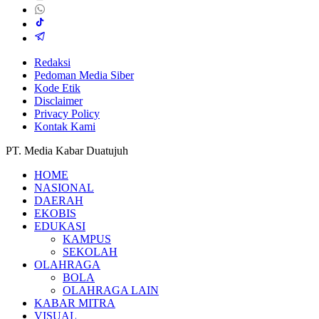
Redaksi
Pedoman Media Siber
Kode Etik
Disclaimer
Privacy Policy
Kontak Kami
PT. Media Kabar Duatujuh
HOME
NASIONAL
DAERAH
EKOBIS
EDUKASI
KAMPUS
SEKOLAH
OLAHRAGA
BOLA
OLAHRAGA LAIN
KABAR MITRA
VISUAL