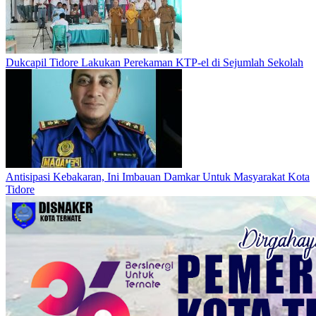
Dukcapil Tidore Lakukan Perekaman KTP-el di Sejumlah Sekolah
Antisipasi Kebakaran, Ini Imbauan Damkar Untuk Masyarakat Kota
Tidore