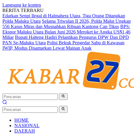
Langsung ke konten
BERITA TERBARU
Edarkan Senpi Ilegal di Halmahera Utara, Tiga Orang Ditangkap
Polda Maluku Utara
Selama Triwulan II 2026, Polda Malut Ungkap
556 Kasus Miras dan Musnahkan Ribuan Kantong Cap Tikus
BPS:
Ekspor Maluku Utara Bulan Juni 2026 Meroket ke Angka US$1,46
Miliar
Bupati Halteng Hadiri Pelantikan Pengurus DPW Dan DPD
PAN Se-Maluku Utara
Polisi Bekuk Pengedar Sabu di Kawasan
IWIP, Modus Disamarkan Lewat Mainan Anak
HOME
NASIONAL
DAERAH