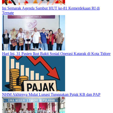
Ini Semarak Agenda Sambut HUT ke-81 Kemerdekaan RI di
Ternate
Hari Ini, 31 Pasien Ikut Bakti Sosial Operasi Katarak di Kota Tidore
NHM Akhirnya Mulai Lunasi Tunggakan Pajak KB dan PAP