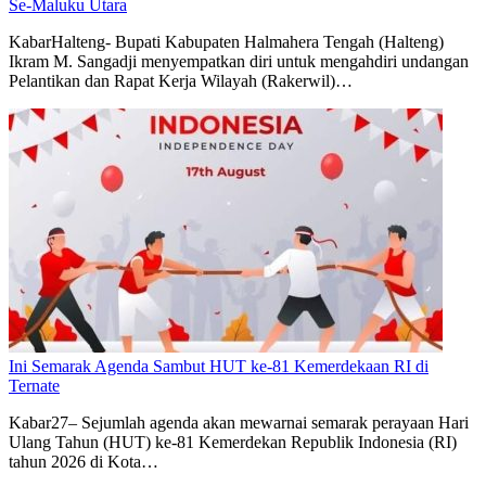
Se-Maluku Utara
KabarHalteng- Bupati Kabupaten Halmahera Tengah (Halteng)
Ikram M. Sangadji menyempatkan diri untuk mengahdiri undangan
Pelantikan dan Rapat Kerja Wilayah (Rakerwil)…
Ini Semarak Agenda Sambut HUT ke-81 Kemerdekaan RI di
Ternate
Kabar27– Sejumlah agenda akan mewarnai semarak perayaan Hari
Ulang Tahun (HUT) ke-81 Kemerdekan Republik Indonesia (RI)
tahun 2026 di Kota…