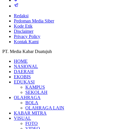
Redaksi
Pedoman Media Siber
Kode Etik
Disclaimer
Privacy Policy
Kontak Kami
PT. Media Kabar Duatujuh
HOME
NASIONAL
DAERAH
EKOBIS
EDUKASI
KAMPUS
SEKOLAH
OLAHRAGA
BOLA
OLAHRAGA LAIN
KABAR MITRA
VISUAL
FOTO
VIDEO