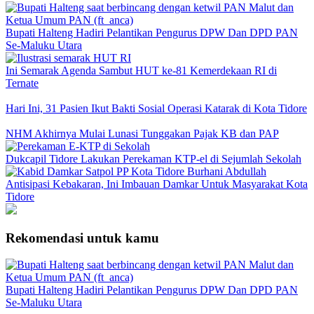
Bupati Halteng Hadiri Pelantikan Pengurus DPW Dan DPD PAN
Se-Maluku Utara
Ini Semarak Agenda Sambut HUT ke-81 Kemerdekaan RI di
Ternate
Hari Ini, 31 Pasien Ikut Bakti Sosial Operasi Katarak di Kota Tidore
NHM Akhirnya Mulai Lunasi Tunggakan Pajak KB dan PAP
Dukcapil Tidore Lakukan Perekaman KTP-el di Sejumlah Sekolah
Antisipasi Kebakaran, Ini Imbauan Damkar Untuk Masyarakat Kota
Tidore
Rekomendasi untuk kamu
Bupati Halteng Hadiri Pelantikan Pengurus DPW Dan DPD PAN
Se-Maluku Utara