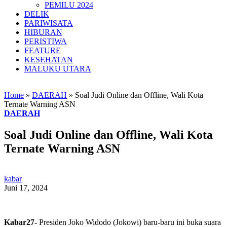
PEMILU 2024
DELIK
PARIWISATA
HIBURAN
PERISTIWA
FEATURE
KESEHATAN
MALUKU UTARA
Home
»
DAERAH
»
Soal Judi Online dan Offline, Wali Kota
Ternate Warning ASN
DAERAH
Soal Judi Online dan Offline, Wali Kota
Ternate Warning ASN
kabar
Juni 17, 2024
Kabar27-
Presiden Joko Widodo (Jokowi) baru-baru ini buka suara