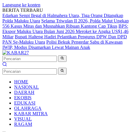
Langsung ke konten
BERITA TERBARU
Edarkan Senpi Ilegal di Halmahera Utara, Tiga Orang Ditangkap
Polda Maluku Utara
Selama Triwulan II 2026, Polda Malut Ungkap
556 Kasus Miras dan Musnahkan Ribuan Kantong Cap Tikus
BPS:
Ekspor Maluku Utara Bulan Juni 2026 Meroket ke Angka US$1,46
Miliar
Bupati Halteng Hadiri Pelantikan Pengurus DPW Dan DPD
PAN Se-Maluku Utara
Polisi Bekuk Pengedar Sabu di Kawasan
IWIP, Modus Disamarkan Lewat Mainan Anak
HOME
NASIONAL
DAERAH
EKOBIS
EDUKASI
OLAHRAGA
KABAR MITRA
VISUAL
RAGAM