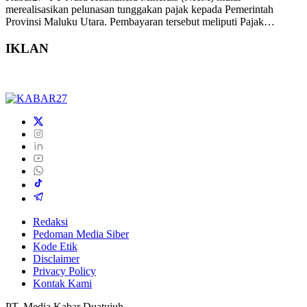
merealisasikan pelunasan tunggakan pajak kepada Pemerintah
Provinsi Maluku Utara. Pembayaran tersebut meliputi Pajak…
IKLAN
Redaksi
Pedoman Media Siber
Kode Etik
Disclaimer
Privacy Policy
Kontak Kami
PT. Media Kabar Duatujuh