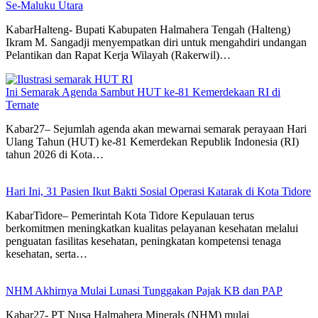
Se-Maluku Utara
KabarHalteng- Bupati Kabupaten Halmahera Tengah (Halteng)
Ikram M. Sangadji menyempatkan diri untuk mengahdiri undangan
Pelantikan dan Rapat Kerja Wilayah (Rakerwil)…
Ini Semarak Agenda Sambut HUT ke-81 Kemerdekaan RI di
Ternate
Kabar27– Sejumlah agenda akan mewarnai semarak perayaan Hari
Ulang Tahun (HUT) ke-81 Kemerdekan Republik Indonesia (RI)
tahun 2026 di Kota…
Hari Ini, 31 Pasien Ikut Bakti Sosial Operasi Katarak di Kota Tidore
KabarTidore– Pemerintah Kota Tidore Kepulauan terus
berkomitmen meningkatkan kualitas pelayanan kesehatan melalui
penguatan fasilitas kesehatan, peningkatan kompetensi tenaga
kesehatan, serta…
NHM Akhirnya Mulai Lunasi Tunggakan Pajak KB dan PAP
Kabar27- PT Nusa Halmahera Minerals (NHM) mulai