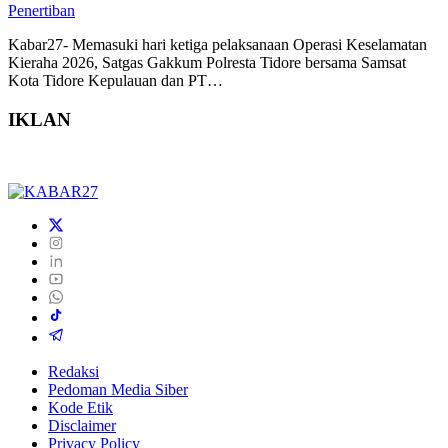
Penertiban
Kabar27- Memasuki hari ketiga pelaksanaan Operasi Keselamatan
Kieraha 2026, Satgas Gakkum Polresta Tidore bersama Samsat
Kota Tidore Kepulauan dan PT…
IKLAN
Redaksi
Pedoman Media Siber
Kode Etik
Disclaimer
Privacy Policy