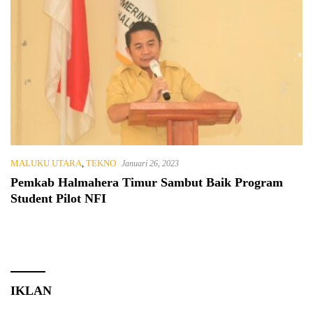
MALUKU UTARA
,
TEKNO
Januari 26, 2023
Pemkab Halmahera Timur Sambut Baik Program
Student Pilot NFI
IKLAN