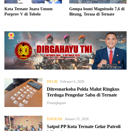
Kota Ternate Juara Umum
Gempa bumi Magnitudo 7,6 di
Porprov V di Tobelo
Bitung, Terasa di Ternate
DELIK
Februari 6, 2026
Ditresnarkoba Polda Malut Ringkus
Terduga Pengedar Sabu di Ternate
Penangkapan
DAERAH
Januari 31, 2026
Satpol PP Kota Ternate Gelar Patroli