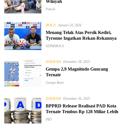
Wilayah
Patroli
BOLA
Januari 24, 2026
Menang Telak Atas Persik Kediri,
Tyronne Ingatkan Rekan-Rekannya
SEPAKBOLA
DAERAH
Desember 28, 2025
Gempa 2,9 Magnitudo Guncang
Ternate
Gempa Bumi
DAERAH
Desember 26, 2025
BPPRD Release Realisasi PAD Kota
Ternate Tembus Rp 128 Miliar Lebih
PAD