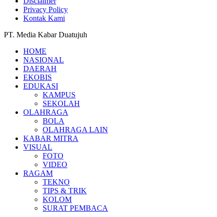
Disclaimer
Privacy Policy
Kontak Kami
PT. Media Kabar Duatujuh
HOME
NASIONAL
DAERAH
EKOBIS
EDUKASI
KAMPUS
SEKOLAH
OLAHRAGA
BOLA
OLAHRAGA LAIN
KABAR MITRA
VISUAL
FOTO
VIDEO
RAGAM
TEKNO
TIPS & TRIK
KOLOM
SURAT PEMBACA