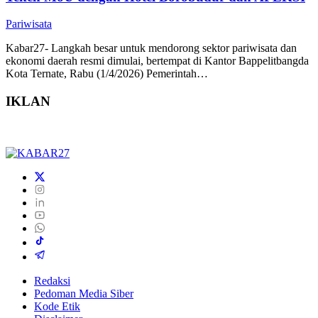
Pariwisata
Kabar27- Langkah besar untuk mendorong sektor pariwisata dan
ekonomi daerah resmi dimulai, bertempat di Kantor Bappelitbangda
Kota Ternate, Rabu (1/4/2026) Pemerintah…
IKLAN
Redaksi
Pedoman Media Siber
Kode Etik