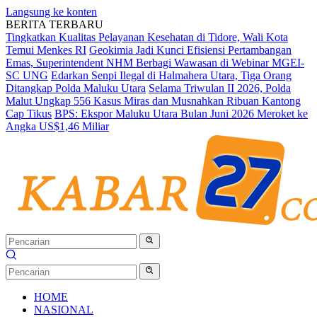
Langsung ke konten
BERITA TERBARU
Tingkatkan Kualitas Pelayanan Kesehatan di Tidore, Wali Kota
Temui Menkes RI
Geokimia Jadi Kunci Efisiensi Pertambangan
Emas, Superintendent NHM Berbagi Wawasan di Webinar MGEI-
SC UNG
Edarkan Senpi Ilegal di Halmahera Utara, Tiga Orang
Ditangkap Polda Maluku Utara
Selama Triwulan II 2026, Polda
Malut Ungkap 556 Kasus Miras dan Musnahkan Ribuan Kantong
Cap Tikus
BPS: Ekspor Maluku Utara Bulan Juni 2026 Meroket ke
Angka US$1,46 Miliar
HOME
NASIONAL