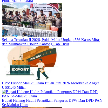
Polda Maluku Utara
Selama Triwulan II 2026, Polda Malut Ungkap 556 Kasus Miras
dan Musnahkan Ribuan Kantong Cap Tikus
BPS: Ekspor Maluku Utara Bulan Juni 2026 Meroket ke Angka
US$1,46 Miliar
Bupati Halteng Hadiri Pelantikan Pengurus DPW Dan DPD PAN
Se-Maluku Utara