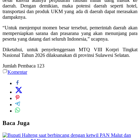
besar karena adanya perputaran ratusan miliar uang masuk ke
daerah. Dengan demikian, maka potensi daerah seperti hotel,
transportasi dan produk UKM yang ada di daerah dapat merasakan
dampaknya.
“Untuk menjemput momen besar tersebut, pemerintah daerah akan
mempersiapkan sarana dan prasarana yang akan menunjang para
peserta yang datang dari seluruh Indonesia,” ucapnya.
Diketahui, untuk penyelenggeraan MTQ VIII Korpri Tingkat
Nasional Tahun 2026 dilaksanakan di provinsi Sulawesi Selatan.
Jumlah Pembaca
123
Komentar
Baca Juga