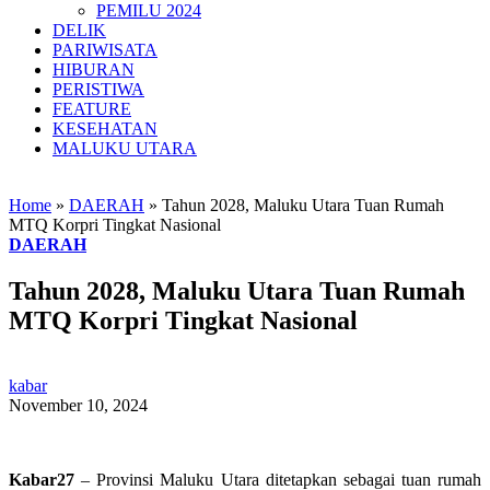
PEMILU 2024
DELIK
PARIWISATA
HIBURAN
PERISTIWA
FEATURE
KESEHATAN
MALUKU UTARA
Home
»
DAERAH
»
Tahun 2028, Maluku Utara Tuan Rumah
MTQ Korpri Tingkat Nasional
DAERAH
Tahun 2028, Maluku Utara Tuan Rumah
MTQ Korpri Tingkat Nasional
kabar
November 10, 2024
Kabar27
– Provinsi Maluku Utara ditetapkan sebagai tuan rumah