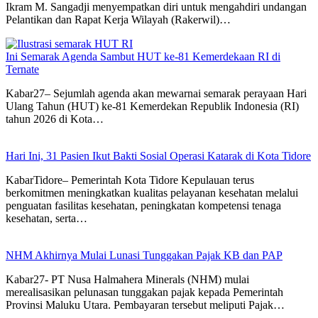
Ikram M. Sangadji menyempatkan diri untuk mengahdiri undangan
Pelantikan dan Rapat Kerja Wilayah (Rakerwil)…
Ini Semarak Agenda Sambut HUT ke-81 Kemerdekaan RI di
Ternate
Kabar27– Sejumlah agenda akan mewarnai semarak perayaan Hari
Ulang Tahun (HUT) ke-81 Kemerdekan Republik Indonesia (RI)
tahun 2026 di Kota…
Hari Ini, 31 Pasien Ikut Bakti Sosial Operasi Katarak di Kota Tidore
KabarTidore– Pemerintah Kota Tidore Kepulauan terus
berkomitmen meningkatkan kualitas pelayanan kesehatan melalui
penguatan fasilitas kesehatan, peningkatan kompetensi tenaga
kesehatan, serta…
NHM Akhirnya Mulai Lunasi Tunggakan Pajak KB dan PAP
Kabar27- PT Nusa Halmahera Minerals (NHM) mulai
merealisasikan pelunasan tunggakan pajak kepada Pemerintah
Provinsi Maluku Utara. Pembayaran tersebut meliputi Pajak…