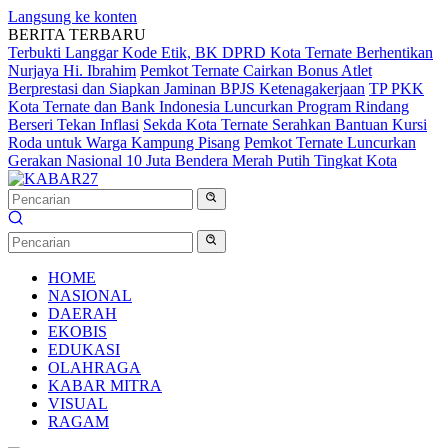
Langsung ke konten
BERITA TERBARU
Terbukti Langgar Kode Etik, BK DPRD Kota Ternate Berhentikan
Nurjaya Hi. Ibrahim
Pemkot Ternate Cairkan Bonus Atlet
Berprestasi dan Siapkan Jaminan BPJS Ketenagakerjaan
TP PKK
Kota Ternate dan Bank Indonesia Luncurkan Program Rindang
Berseri Tekan Inflasi
Sekda Kota Ternate Serahkan Bantuan Kursi
Roda untuk Warga Kampung Pisang
Pemkot Ternate Luncurkan
Gerakan Nasional 10 Juta Bendera Merah Putih Tingkat Kota
HOME
NASIONAL
DAERAH
EKOBIS
EDUKASI
OLAHRAGA
KABAR MITRA
VISUAL
RAGAM