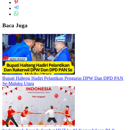
Baca Juga
Bupati Halteng Hadiri Pelantikan Pengurus DPW Dan DPD PAN
Se-Maluku Utara