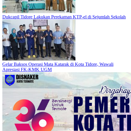
Dukcapil Tidore Lakukan Perekaman KTP-el di Sejumlah Sekolah
Gelar Baksos Operasi Mata Katarak di Kota Tidore, Wawali
Apresiasi FK-KMK UGM