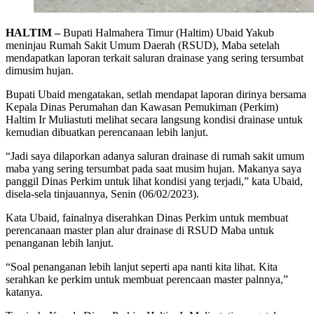
HALTIM –
Bupati Halmahera Timur (Haltim) Ubaid Yakub
meninjau Rumah Sakit Umum Daerah (RSUD), Maba setelah
mendapatkan laporan terkait saluran drainase yang sering tersumbat
dimusim hujan.
Bupati Ubaid mengatakan, setlah mendapat laporan dirinya bersama
Kepala Dinas Perumahan dan Kawasan Pemukiman (Perkim)
Haltim Ir Muliastuti melihat secara langsung kondisi drainase untuk
kemudian dibuatkan perencanaan lebih lanjut.
“Jadi saya dilaporkan adanya saluran drainase di rumah sakit umum
maba yang sering tersumbat pada saat musim hujan. Makanya saya
panggil Dinas Perkim untuk lihat kondisi yang terjadi,” kata Ubaid,
disela-sela tinjauannya, Senin (06/02/2023).
Kata Ubaid, fainalnya diserahkan Dinas Perkim untuk membuat
perencanaan master plan alur drainase di RSUD Maba untuk
penanganan lebih lanjut.
“Soal penanganan lebih lanjut seperti apa nanti kita lihat. Kita
serahkan ke perkim untuk membuat perencaan master palnnya,”
katanya.