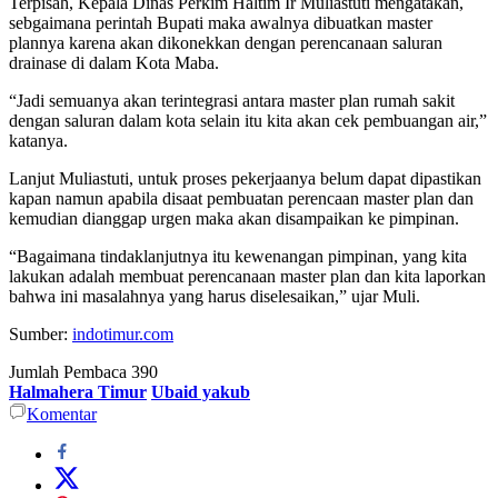
Terpisah, Kepala Dinas Perkim Haltim Ir Muliastuti mengatakan,
sebgaimana perintah Bupati maka awalnya dibuatkan master
plannya karena akan dikonekkan dengan perencanaan saluran
drainase di dalam Kota Maba.
“Jadi semuanya akan terintegrasi antara master plan rumah sakit
dengan saluran dalam kota selain itu kita akan cek pembuangan air,”
katanya.
Lanjut Muliastuti, untuk proses pekerjaanya belum dapat dipastikan
kapan namun apabila disaat pembuatan perencaan master plan dan
kemudian dianggap urgen maka akan disampaikan ke pimpinan.
“Bagaimana tindaklanjutnya itu kewenangan pimpinan, yang kita
lakukan adalah membuat perencanaan master plan dan kita laporkan
bahwa ini masalahnya yang harus diselesaikan,” ujar Muli.
Sumber:
indotimur.com
Jumlah Pembaca
390
Halmahera Timur
Ubaid yakub
Komentar