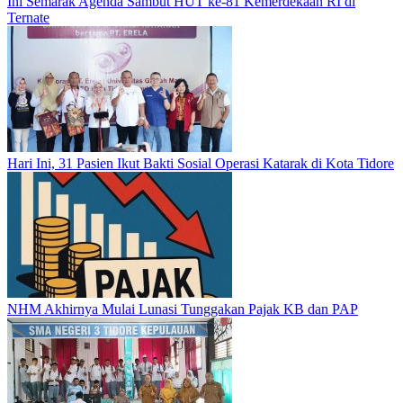
Ini Semarak Agenda Sambut HUT ke-81 Kemerdekaan RI di
Ternate
Hari Ini, 31 Pasien Ikut Bakti Sosial Operasi Katarak di Kota Tidore
NHM Akhirnya Mulai Lunasi Tunggakan Pajak KB dan PAP