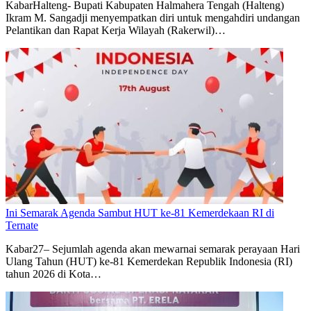
KabarHalteng- Bupati Kabupaten Halmahera Tengah (Halteng)
Ikram M. Sangadji menyempatkan diri untuk mengahdiri undangan
Pelantikan dan Rapat Kerja Wilayah (Rakerwil)…
Ini Semarak Agenda Sambut HUT ke-81 Kemerdekaan RI di
Ternate
Kabar27– Sejumlah agenda akan mewarnai semarak perayaan Hari
Ulang Tahun (HUT) ke-81 Kemerdekan Republik Indonesia (RI)
tahun 2026 di Kota…