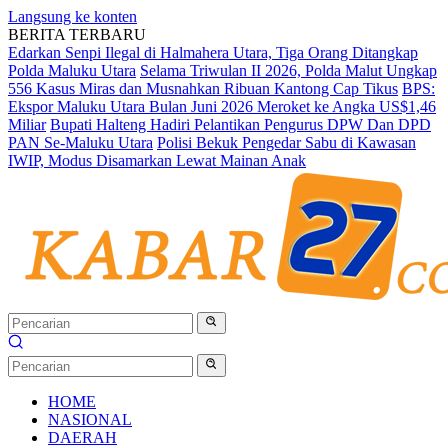
Langsung ke konten
BERITA TERBARU
Edarkan Senpi Ilegal di Halmahera Utara, Tiga Orang Ditangkap
Polda Maluku Utara
Selama Triwulan II 2026, Polda Malut Ungkap
556 Kasus Miras dan Musnahkan Ribuan Kantong Cap Tikus
BPS:
Ekspor Maluku Utara Bulan Juni 2026 Meroket ke Angka US$1,46
Miliar
Bupati Halteng Hadiri Pelantikan Pengurus DPW Dan DPD
PAN Se-Maluku Utara
Polisi Bekuk Pengedar Sabu di Kawasan
IWIP, Modus Disamarkan Lewat Mainan Anak
HOME
NASIONAL
DAERAH