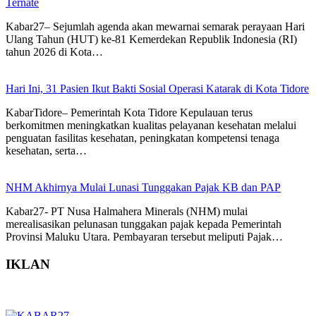
Ternate
Kabar27– Sejumlah agenda akan mewarnai semarak perayaan Hari
Ulang Tahun (HUT) ke-81 Kemerdekan Republik Indonesia (RI)
tahun 2026 di Kota…
Hari Ini, 31 Pasien Ikut Bakti Sosial Operasi Katarak di Kota Tidore
KabarTidore– Pemerintah Kota Tidore Kepulauan terus
berkomitmen meningkatkan kualitas pelayanan kesehatan melalui
penguatan fasilitas kesehatan, peningkatan kompetensi tenaga
kesehatan, serta…
NHM Akhirnya Mulai Lunasi Tunggakan Pajak KB dan PAP
Kabar27- PT Nusa Halmahera Minerals (NHM) mulai
merealisasikan pelunasan tunggakan pajak kepada Pemerintah
Provinsi Maluku Utara. Pembayaran tersebut meliputi Pajak…
IKLAN