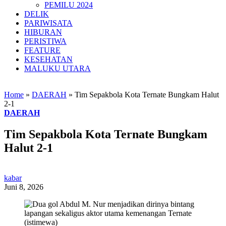
PEMILU 2024
DELIK
PARIWISATA
HIBURAN
PERISTIWA
FEATURE
KESEHATAN
MALUKU UTARA
Home
»
DAERAH
»
Tim Sepakbola Kota Ternate Bungkam Halut
2-1
DAERAH
Tim Sepakbola Kota Ternate Bungkam
Halut 2-1
kabar
Juni 8, 2026