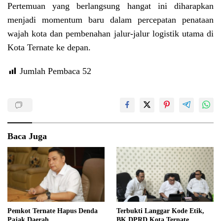
Pertemuan yang berlangsung hangat ini diharapkan
menjadi momentum baru dalam percepatan penataan
wajah kota dan pembenahan jalur-jalur logistik utama di
Kota Ternate ke depan.
Jumlah Pembaca
52
Baca Juga
Pemkot Ternate Hapus Denda
Terbukti Langgar Kode Etik,
Pajak Daerah
BK DPRD Kota Ternate