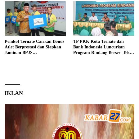
Pemkot Ternate Cairkan Bonus
TP PKK Kota Ternate dan
Atlet Berprestasi dan Siapkan
Bank Indonesia Luncurkan
Jaminan BPJS
Program Rindang Berseri Tekan
Ketenagakerjaan
Inflasi
IKLAN