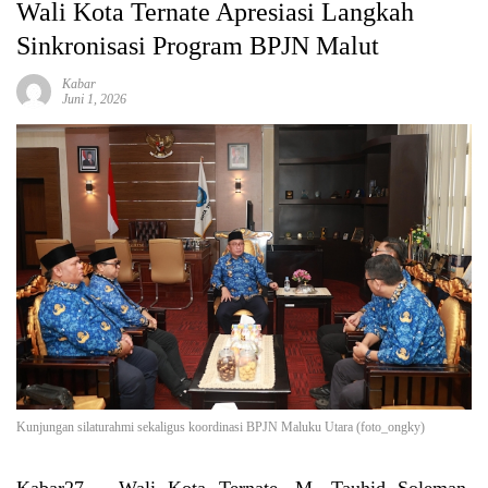
Wali Kota Ternate Apresiasi Langkah
Sinkronisasi Program BPJN Malut
Kabar
Juni 1, 2026
Kunjungan silaturahmi sekaligus koordinasi BPJN Maluku Utara (foto_ongky)